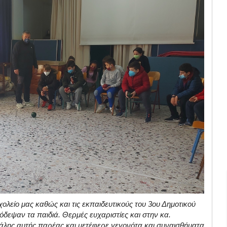
λείο μας καθώς και τις εκπαιδευτικούς του 3ου Δημοτικού
δεψαν τα παιδιά. Θερμές ευχαριστίες και στην κα.
άλης αυτής παρέας και μετέφερε γεγονότα και συναισθήματα