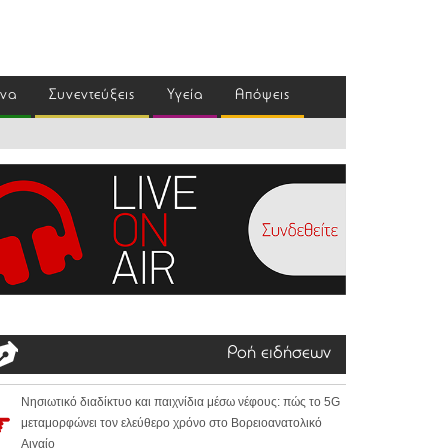
ένα
Συνεντεύξεις
Υγεία
Απόψεις
Ροή ειδήσεων
Νησιωτικό διαδίκτυο και παιχνίδια μέσω νέφους: πώς το 5G
μεταμορφώνει τον ελεύθερο χρόνο στο Βορειοανατολικό
Αιγαίο