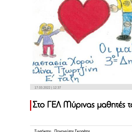
17.03.2022 | 12:37
Στο ΓΕΛ Μύρινας μαθητές τ
Συντάκτης: Παναγιώτης Σκαπέτης