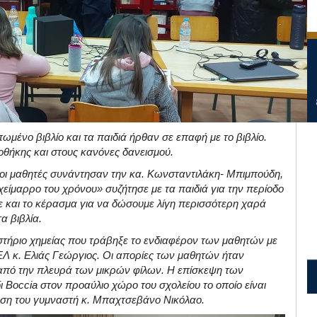
μένο βιβλίο και τα παιδιά ήρθαν σε επαφή με το βιβλίο.
οθήκης και στους κανόνες δανεισμού.
 οι μαθητές συνάντησαν την κα. Κωνσταντιλάκη- Μπιμπούδη,
χείμαρρο του χρόνου» συζήτησε με τα παιδιά για την περίοδο
ε και το κέρασμα για να δώσουμε λίγη περισσότερη χαρά
α βιβλία.
αστήριο χημείας που τράβηξε το ενδιαφέρον των μαθητών με
Λ κ. Ελιάς Γεώργιος. Οι απορίες των μαθητών ήταν
α από την πλευρά των μικρών φίλων. Η επίσκεψη των
 Boccia στον προαύλιο χώρο του σχολείου το οποίο είναι
ηση του γυμναστή κ. Μπαχτσεβάνο Νικόλαο.