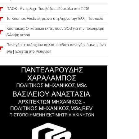
ΠΑΟΚ - Άντερλεχτ: Του βάζει… δύσκολα στο 2.25!
Το Kournos Festival, φέρνει στη Λήμνο την Έλλη Πασπαλά
Κάσπακας: Οι κάτοικοι εκπέμπουν SOS για την πολυήμερη
έλλειψη νερού
Πανηγύρια υπάρχουν πολλά, παιδικό πανηγύρι όμως, μόνο
ένα | Έρχεται στο Ρεπανίδι!