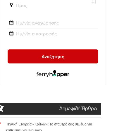
Δημοφιλή Άρθρα
Τεχνική Εταιρεία «Κρίτων»: Το σταθερό σας θεμέλιο για
κάθε επιτυχημένο έργο