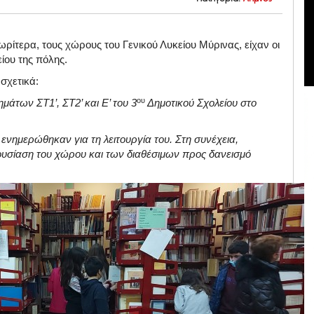
ρίτερα, τους χώρους του Γενικού Λυκείου Μύρινας, είχαν οι
ίου της πόλης.
σχετικά:
ου
άτων ΣΤ1’, ΣΤ2’ και Ε’ του 3
Δημοτικού Σχολείου στο
ενημερώθηκαν για τη λειτουργία του. Στη συνέχεια,
ουσίαση του χώρου και των διαθέσιμων προς δανεισμό