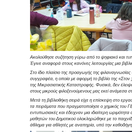
Ακολούθησε συζήτηση γύρω από το ψηφιακό και τυπω
Έγινε αναφορά στους κανόνες λειτουργίας μια βιβλι
Στο ίδιο πλαίσιο της προαγωγής της φιλαναγνωσίας
συγγραφέα, η οποία με αφορμή το βιβλίο της «Στον 
της Μικρασιατικής Καταστροφής. Φυσικά, δεν έλειψ
στους μικρούς φιλοξενούμενους μας εκεί ανάμεσα στ
Μετά τη βιβλιοθήκη σειρά είχε η επίσκεψη στο εργ
τα πειράματα που πραγματοποίησε ο χημικός του ΓΕ
εντυπωσιακές και έδειχναν μια ιδιαίτερη ωριμότητ
μαθητών του Δημοτικού ολοκληρώθηκε με το παιχνίδι
άθλημα για αθλητές με αναπηρία, υπό την καθοδήγ