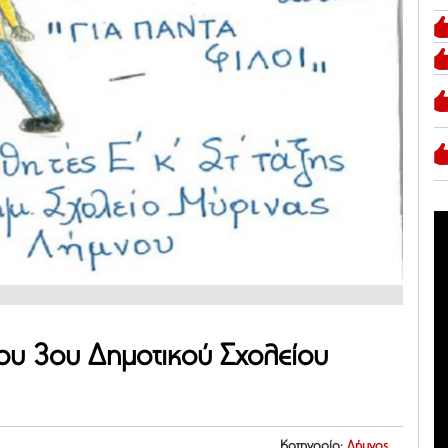
ου 3ου Δημοτικού Σχολείου
Κατηγορία:
Λήμνος