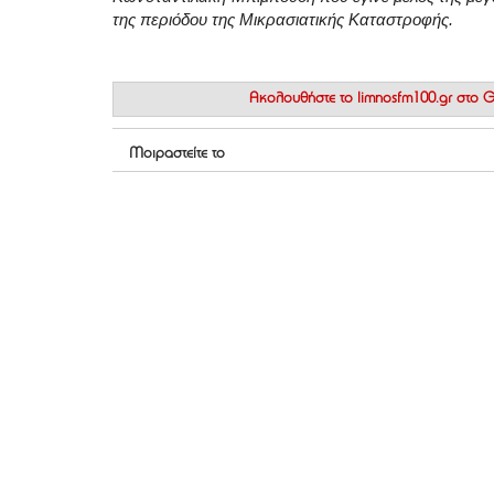
της περιόδου της Μικρασιατικής Καταστροφής.
Ακολουθήστε το
limnosfm100.gr στο
Μοιραστείτε το