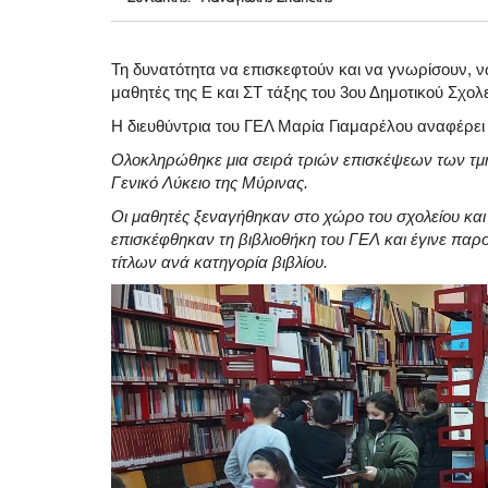
Τη δυνατότητα να επισκεφτούν και να γνωρίσουν, νω
μαθητές της Ε και ΣΤ τάξης του 3ου Δημοτικού Σχολε
Η διευθύντρια του ΓΕΛ Μαρία Γιαμαρέλου αναφέρει 
Ολοκληρώθηκε μια σειρά τριών επισκέψεων των τμημ
Γενικό Λύκειο της Μύρινας.
Οι μαθητές ξεναγήθηκαν στο χώρο του σχολείου και 
επισκέφθηκαν τη βιβλιοθήκη του ΓΕΛ και έγινε παρ
τίτλων ανά κατηγορία βιβλίου.