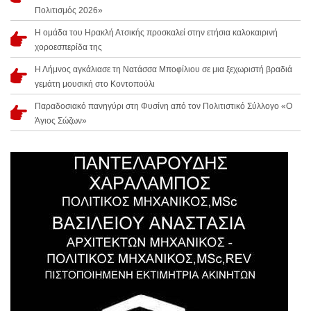
Πολιτισμός 2026»
Η ομάδα του Ηρακλή Ατσικής προσκαλεί στην ετήσια καλοκαιρινή
χοροεσπερίδα της
Η Λήμνος αγκάλιασε τη Νατάσσα Μποφίλιου σε μια ξεχωριστή βραδιά
γεμάτη μουσική στο Κοντοπούλι
Παραδοσιακό πανηγύρι στη Φυσίνη από τον Πολιτιστικό Σύλλογο «Ο
Άγιος Σώζων»