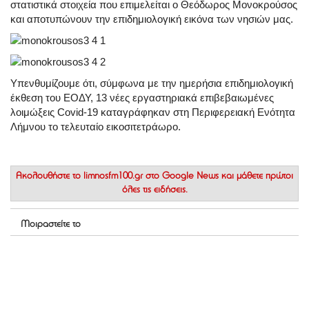
στατιστικά στοιχεία που επιμελείται ο Θεόδωρος Μονοκρούσος
και αποτυπώνουν την επιδημιολογική εικόνα των νησιών μας.
Υπενθυμίζουμε ότι, σύμφωνα με την ημερήσια επιδημιολογική
έκθεση του ΕΟΔΥ, 13 νέες εργαστηριακά επιβεβαιωμένες
λοιμώξεις Covid-19 καταγράφηκαν στη Περιφερειακή Ενότητα
Λήμνου το τελευταίο εικοσιτετράωρο.
Ακολουθήστε το
limnosfm100.gr στο Google News
και μάθετε πρώτοι
όλες τις ειδήσεις.
Μοιραστείτε το