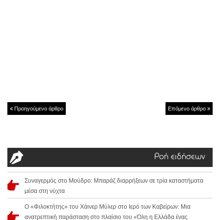
Προηγούμενο άρθρο
Επόμενο άρθρο
Ροή ειδήσεων
Συναγερμός στο Μούδρο: Μπαράζ διαρρήξεων σε τρία καταστήματα
μέσα στη νύχτα
Ο «Φιλοκτήτης» του Χάινερ Μύλερ στο Ιερό των Καβείρων: Μια
ανατρεπτική παράσταση στο πλαίσιο του «Όλη η Ελλάδα ένας