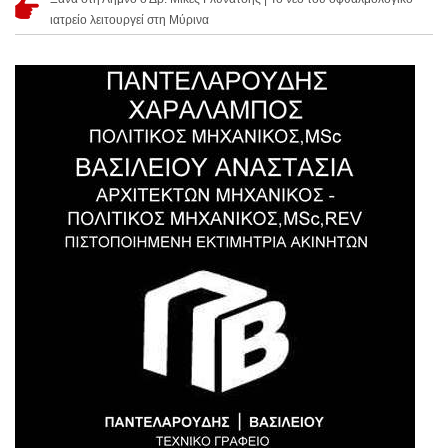
ιατρείο λειτουργεί στη Μύρινα