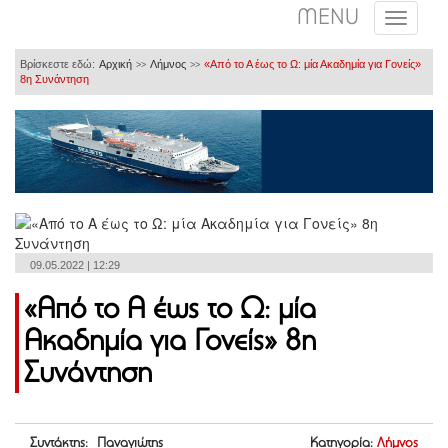
MENU
Βρίσκεστε εδώ:
Αρχική
Λήμνος
«Από το Α έως το Ω: μία Ακαδημία για Γονείς»
>>
>>
8η Συνάντηση
09.05.2022 | 12:29
«Από το Α έως το Ω: μία
Ακαδημία για Γονείς» 8η
Συνάντηση
Συντάκτης: Παναγιώτης
Κατηγορία:
Λήμνος