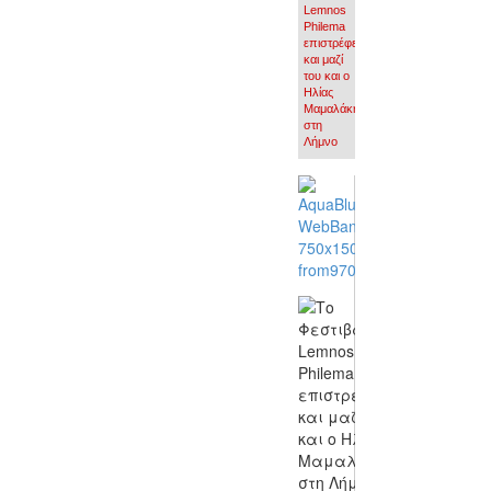
Lemnos
Philema
επιστρέφει
και μαζί
του και ο
Ηλίας
Μαμαλάκης
στη
Λήμνο