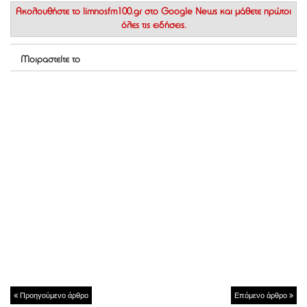
Ακολουθήστε το
limnosfm100.gr στο Google News
και μάθετε πρώτοι
όλες τις ειδήσεις.
Μοιραστείτε το
Προηγούμενο άρθρο
Επόμενο άρθρο