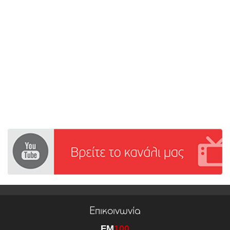
Επικοινωνία
FM
100