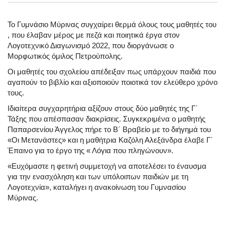
Το Γυμνάσιο Μύρινας συγχαίρει θερμά όλους τους μαθητές του
, που έλαβαν μέρος με πεζά και ποιητικά έργα στον
Λογοτεχνικό Διαγωνισμό 2022, που διοργάνωσε ο
Μορφωτικός όμιλος Πετρούπολης.
Οι μαθητές του σχολείου απέδειξαν πως υπάρχουν παιδιά που
αγαπούν το βιβλίο και αξιοποιούν ποιοτικά τον ελεύθερο χρόνο
τους.
Ιδιαίτερα συγχαρητήρια αξίζουν στους δύο μαθητές της Γ΄
Τάξης που απέσπασαν διακρίσεις. Συγκεκριμένα ο μαθητής
Παπαρσενίου Άγγελος πήρε το Β΄ Βραβείο με το διήγημά του
«Οι Μετανάστες» και η μαθήτρια Καζόλη Αλεξάνδρα έλαβε Γ΄
Έπαινο για το έργο της « Λόγια που πληγώνουν».
«Ευχόμαστε η φετινή συμμετοχή να αποτελέσει το έναυσμα
για την ενασχόληση και των υπόλοιπων παιδιών με τη
Λογοτεχνία», καταλήγει η ανακοίνωση του Γυμνασίου
Μύρινας.