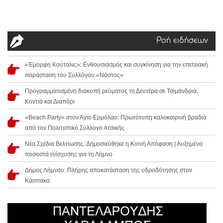
Ροή ειδήσεων
«Έμορφη Κούταλις»: Ενθουσιασμός και συγκίνηση για την επετειακή
παράσταση του Συλλόγου «Νόστος»
Προγραμματισμένη διακοπή ρεύματος τη Δευτέρα σε Τσιμάνδρια,
Κοντιά και Διαπόρι
«Beach Party» στον Άγιο Ερμόλαο: Πρωτότυπη καλοκαιρινή βραδιά
από τον Πολιτιστικό Σύλλογο Ατσικής
Νέα Σχέδια Βελτίωσης: Δημοσιεύθηκε η Κοινή Απόφαση | Αυξημένα
ποσοστά ενίσχυσης για τη Λήμνο
Δήμος Λήμνου: Πλήρης αποκατάσταση της υδροδότησης στον
Κάσπακα