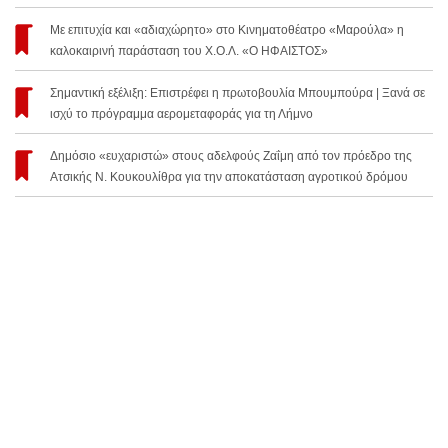
Με επιτυχία και «αδιαχώρητο» στο Κινηματοθέατρο «Μαρούλα» η
καλοκαιρινή παράσταση του Χ.Ο.Λ. «Ο ΗΦΑΙΣΤΟΣ»
Σημαντική εξέλιξη: Επιστρέφει η πρωτοβουλία Μπουμπούρα | Ξανά σε
ισχύ το πρόγραμμα αερομεταφοράς για τη Λήμνο
Δημόσιο «ευχαριστώ» στους αδελφούς Ζαΐμη από τον πρόεδρο της
Ατσικής Ν. Κουκουλίθρα για την αποκατάσταση αγροτικού δρόμου