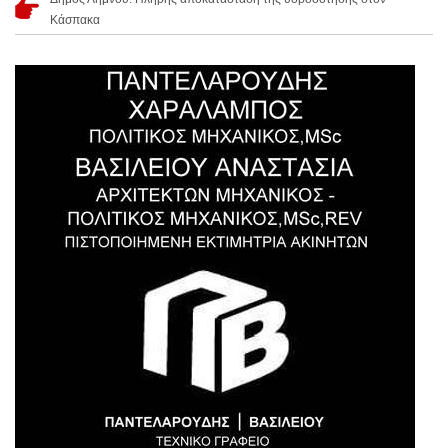
Κάσπακα