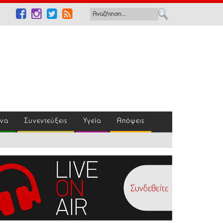
ένα
Συνεντεύξεις
Υγεία
Απόψεις