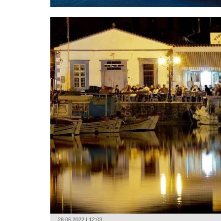
28.06.2022 | 12:03