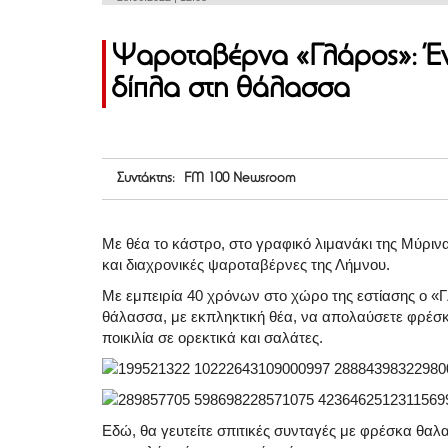
Ψαροταβέρνα «Γλάρος»: Έν
δίπλα στη θάλασσα
Συντάκτης: FM 100 Newsroom
Με θέα το κάστρο, στο γραφικό λιμανάκι της Μύρινα
και διαχρονικές ψαροταβέρνες της Λήμνου.
Με εμπειρία 40 χρόνων στο χώρο της εστίασης ο «
θάλασσα, με εκπληκτική θέα, να απολαύσετε φρέσκ
ποικιλία σε ορεκτικά και σαλάτες.
Εδώ, θα γευτείτε σπιτικές συνταγές με φρέσκα θα