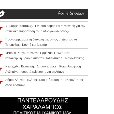
Ροή ειδήσεων
«Έμορφη Κούταλις»: Ενθουσιασμός και συγκίνηση για την
επετειακή παράσταση του Συλλόγου «Νόστος»
Προγραμματισμένη διακοπή ρεύματος τη Δευτέρα σε
Τσιμάνδρια, Κοντιά και Διαπόρι
«Beach Party» στον Άγιο Ερμόλαο: Πρωτότυπη
καλοκαιρινή βραδιά από τον Πολιτιστικό Σύλλογο Ατσικής
Νέα Σχέδια Βελτίωσης: Δημοσιεύθηκε η Κοινή Απόφαση |
Αυξημένα ποσοστά ενίσχυσης για τη Λήμνο
Δήμος Λήμνου: Πλήρης αποκατάσταση της υδροδότησης
στον Κάσπακα