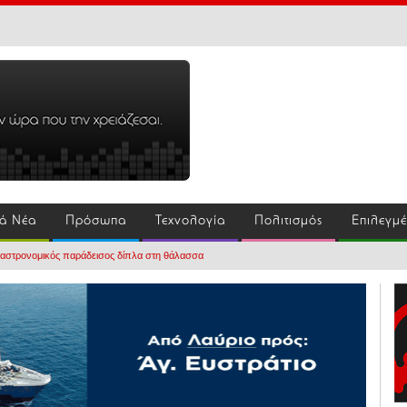
ά Νέα
Πρόσωπα
Τεχνολογία
Πολιτισμός
Επιλεγμ
αστρονομικός παράδεισος δίπλα στη θάλασσα