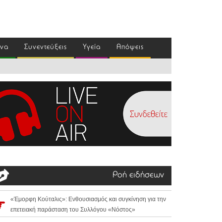
ένα
Συνεντεύξεις
Υγεία
Απόψεις
Ροή ειδήσεων
«Έμορφη Κούταλις»: Ενθουσιασμός και συγκίνηση για την
επετειακή παράσταση του Συλλόγου «Νόστος»