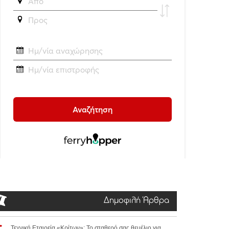
Δημοφιλή Άρθρα
Τεχνική Εταιρεία «Κρίτων»: Το σταθερό σας θεμέλιο για