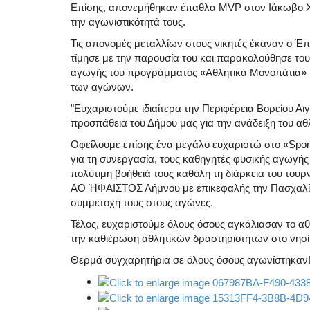
Επίσης, απονεμήθηκαν έπαθλα MVP στον Ιάκωβο Χα
την αγωνιστικότητά τους.
Τις απονομές μεταλλίων στους νικητές έκαναν ο Έ
τίμησε με την παρουσία του και παρακολούθησε το
αγωγής του προγράμματος «Αθλητικά Μονοπάτια» Γι
των αγώνων.
"Ευχαριστούμε ιδιαίτερα την Περιφέρεια Βορείου Αιγ
προσπάθεια του Δήμου μας για την ανάδειξη του αθλ
Οφείλουμε επίσης ένα μεγάλο ευχαριστώ στο «Spor
για τη συνεργασία, τους καθηγητές φυσικής αγωγής
πολύτιμη βοήθειά τους καθόλη τη διάρκεια του του
ΑΟ ΉΦΑΙΣΤΟΣ Λήμνου με επικεφαλής την Πασχαλίνα
συμμετοχή τους στους αγώνες.
Τέλος, ευχαριστούμε όλους όσους αγκάλιασαν το αθλ
την καθιέρωση αθλητικών δραστηριοτήτων στο νησί 
Θερμά συγχαρητήρια σε όλους όσους αγωνίστηκαν!"