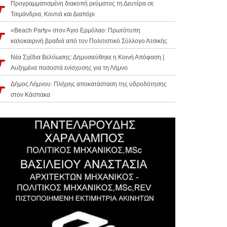
Προγραμματισμένη διακοπή ρεύματος τη Δευτέρα σε
Τσιμάνδρια, Κοντιά και Διαπόρι
«Beach Party» στον Άγιο Ερμόλαο: Πρωτότυπη
καλοκαιρινή βραδιά από τον Πολιτιστικό Σύλλογο Ατσικής
Νέα Σχέδια Βελτίωσης: Δημοσιεύθηκε η Κοινή Απόφαση |
Αυξημένα ποσοστά ενίσχυσης για τη Λήμνο
Δήμος Λήμνου: Πλήρης αποκατάσταση της υδροδότησης
στον Κάσπακα