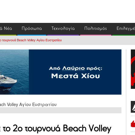
ά Νέα
Πρόσωπα
Τεχνολογία
Πολιτισμός
Επιλεγμ
ο τουρνουά Beach Volley Αγίου Ευστρατίου
 το 2ο τουρνουά Beach Volley