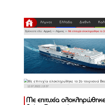
Λήμνος
Ελλάδα
Διεθνή
Καλ
Βρίσκεστε εδώ:
Αρχική
Λήμνος
Με επιτυχία ολοκληρώθηκε το 2
>>
>>
12.07.2022 | 13:37
Με επιτυχία ολοκληρώθηκε