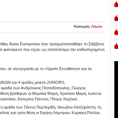
Κατηγορία:
Λήμνος
olley Αγίου Ευστρατίου που πραγματοποιήθηκε το Σάββατο
ρικά φαινόμενα που είχαν ως αποτέλεσμα την καθυστερημένη
ου, σε συνεργασία με το «Sports Excellence» και τα
ΛΙΚΩΝ και 4 ομάδες μεικτό JUNIORS.
 η ομάδα των Ανδρόνικος Παπαδόπουλος, Γιώργος
θέση βρέθηκαν οι Μαρίλια Μαρή, Χριστίνα Μαρή, Ιωάννα
ουστάκα, Κατερίνα Γιάννου, Πάτρα Χοχλιού.
ε η ομάδα των Γιάννη Περπερίδη, Ιάκωβου Χατζηράπτη, τη
ίλας και τρίτη θέση οι Ειρήνη Λάμπρου, Κυριακή Ραλλία.