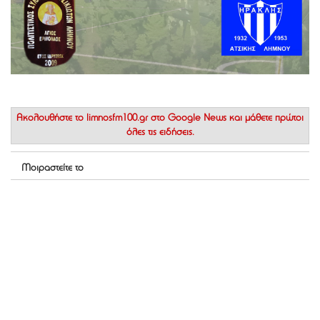
Ακολουθήστε το
limnosfm100.gr στο Google News
και μάθετε πρώτοι
όλες τις ειδήσεις.
Μοιραστείτε το