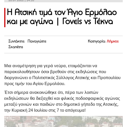
20.07.2022 | 14:33
Η Ατσική τιμά τον Άγιο Ερμόλαο
και με αγώνα | Γονείς vs Τέκνα
Συντάκτης: Παναγιώτης
Κατηγορία:
Λήμνος
Σκαπέτης
Μια αναμέτρηση για γερά νεύρα, ετοιμάζονται να
παρακολουθήσουν όσοι βρεθούν στις εκδηλώσεις που
διοργανώνει ο Πολιτιστικός Σύλλογος Ατσικής και Προπουλίου
προς τιμήν του Αγίου Ερμολάου.
Έτσι σήμερα ανακοινώθηκε ότι, πέρα των λοιπών
εκδηλώσεων θα διεξαχθεί και φιλικός ποδοσφαιρικός αγώνας
μεταξύ γονιών και παιδιών στο δημοτικό γήπεδο της Ατσικής,
την Κυριακή 24 Ιουλίου στις 7 το απόγευμα!