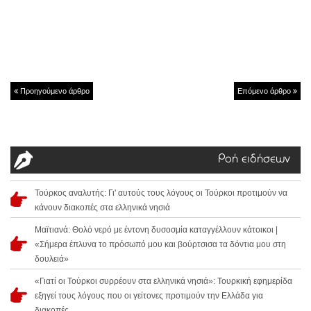
Προηγούμενο άρθρο
Επόμενο άρθρο
Ροή ειδήσεων
Τούρκος αναλυτής: Γι' αυτούς τους λόγους οι Τούρκοι προτιμούν να
κάνουν διακοπές στα ελληνικά νησιά
Μαϊτιανά: Θολό νερό με έντονη δυσοσμία καταγγέλλουν κάτοικοι |
«Σήμερα έπλυνα το πρόσωπό μου και βούρτσισα τα δόντια μου στη
δουλειά»
«Γιατί οι Τούρκοι συρρέουν στα ελληνικά νησιά»: Τουρκική εφημερίδα
εξηγεί τους λόγους που οι γείτονες προτιμούν την Ελλάδα για
διακοπές