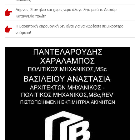
Λήμνος: Στον ήλιο και χωρίς νερό άλογο λίγο μετά το Διαπόρι |
Καταγγελία πολίτη
Η βαριατρική χειρουργική δεν είναι για να χωρέσετε σε μικρότερο
νούμερο!