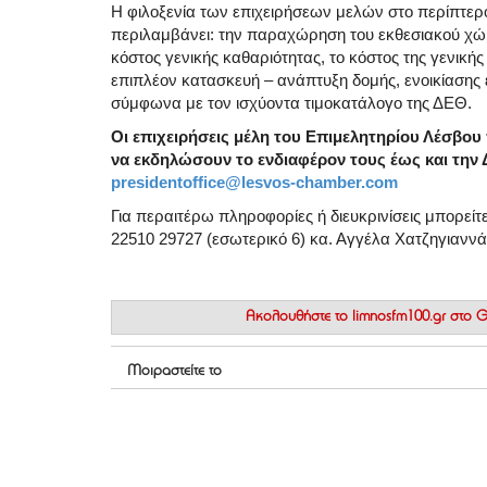
Η φιλοξενία των επιχειρήσεων μελών στο περίπτερο
περιλαμβάνει: την παραχώρηση του εκθεσιακού χώρο
κόστος γενικής καθαριότητας, το κόστος της γενικ
επιπλέον κατασκευή – ανάπτυξη δομής, ενοικίασης 
σύμφωνα με τον ισχύοντα τιμοκατάλογο της ΔΕΘ.
Οι επιχειρήσεις μέλη του Επιμελητηρίου Λέσβου
να εκδηλώσουν το ενδιαφέρον τους έως και την 
presidentoffice@lesvos-chamber.com
Για περαιτέρω πληροφορίες ή διευκρινίσεις μπορείτε
22510 29727 (εσωτερικό 6) κα. Αγγέλα Χατζηγιαννά
Ακολουθήστε το
limnosfm100.gr στο
Μοιραστείτε το