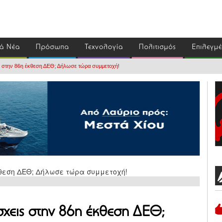
ά Νέα
Πρόσωπα
Τεχνολογία
Πολιτισμός
Επιλεγμ
ς στην 86η έκθεση ΔΕΘ; Δήλωσε τώρα συμμετοχή!
σχεις στην 86η έκθεση ΔΕΘ;