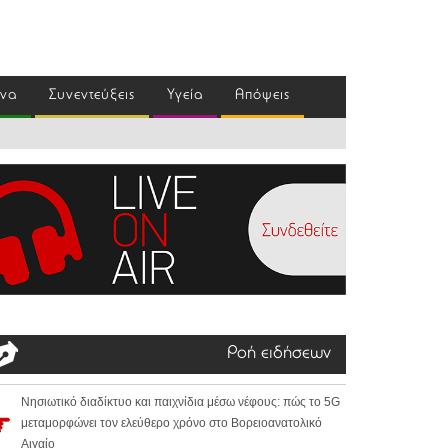
ένα
Συνεντεύξεις
Υγεία
Απόψεις
Ροή ειδήσεων
Νησιωτικό διαδίκτυο και παιχνίδια μέσω νέφους: πώς το 5G
μεταμορφώνει τον ελεύθερο χρόνο στο Βορειοανατολικό
Αιγαίο