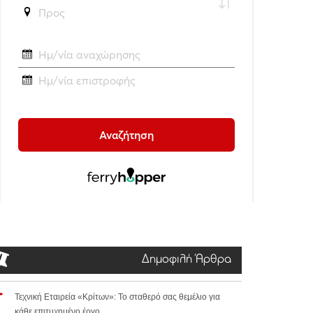
Δημοφιλή Άρθρα
Τεχνική Εταιρεία «Κρίτων»: Το σταθερό σας θεμέλιο για
κάθε επιτυχημένο έργο