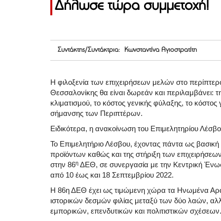
Δήλωσε τώρα συμμετοχή!
Συντάκτης/Συντάκτρια: Κωνσταντίνα Αγιοστρατίτη
Η φιλοξενία των επιχειρήσεων μελών στο περίπτερ
Θεσσαλονίκης θα είναι δωρεάν και περιλαμβάνει: 
κλιματισμού, το κόστος γενικής φύλαξης, το κόστος 
σήμανσης των Περιπτέρων.
Ειδικότερα, η ανακοίνωση του Επιμελητηρίου Λέσβ
Το Επιμελητήριο Λέσβου, έχοντας πάντα ως βασική
προϊόντων καθώς και της στήριξη των επιχειρήσεων
η
στην 86
ΔΕΘ, σε συνεργασία με την Κεντρική Ένωσ
από 10 έως και 18 Σεπτεμβρίου 2022.
Η 86η ΔΕΘ έχει ως τιμώμενη χώρα τα Ηνωμένα Αραβ
ιστορικών δεσμών φιλίας μεταξύ των δύο λαών, αλλ
εμπορικών, επενδυτικών και πολιτιστικών σχέσεων