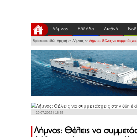
Λήμνος
Ελλάδα
Διεθνή
Καλ
Βρίσκεστε εδώ:
Αρχική
Λήμνος
Λήμνος: Θέλεις να συμμετάσχει
>>
>>
20.07.2022 | 18:35
Λήμνος: Θέλεις να συμμετά