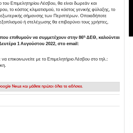
 του Επιμελητηρίου Λέσβου, θα είναι δωρεάν και
υ, το κόστος κλιματισμού, το κόστος γενικής φύλαξης, το
ής εξωτερικής σήμανσης των Περιπτέρων. Οποιαδήποτε
εξοπλισμού ή στελέχωσης θα επιβαρύνει τους χρήστες,
η
 που επιθυμούν να συμμετέχουν στην 86
ΔΕΘ, καλούνται
Δευτέρα 1 Αυγούστου 2022, στο email:
 να επικοινωνείτε με το Επιμελητήριο Λέσβου στο τηλ.:
κη.
 Google News
και μάθετε πρώτοι όλες τις ειδήσεις.