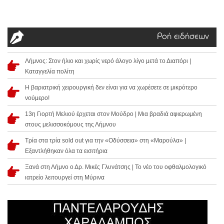
Ροή ειδήσεων
Λήμνος: Στον ήλιο και χωρίς νερό άλογο λίγο μετά το Διαπόρι |
Καταγγελία πολίτη
Η βαριατρική χειρουργική δεν είναι για να χωρέσετε σε μικρότερο
νούμερο!
13η Γιορτή Μελιού έρχεται στον Μούδρο | Μια βραδιά αφιερωμένη
στους μελισσοκόμους της Λήμνου
Τρία στα τρία sold out για την «Οδύσσεια» στη «Μαρούλα» |
Εξαντλήθηκαν όλα τα εισιτήρια
Ξανά στη Λήμνο ο Δρ. Μικές Γλυνάτσης | Το νέο του οφθαλμολογικό
ιατρείο λειτουργεί στη Μύρινα