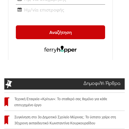
Δημοφιλή Άρθρα
Τεχνική Εταιρεία «Κρίτων»: Το σταθερό σας θεμέλιο για κάθε
επιτυχημένο έργο
Συγκίνηση στο 3ο Δημοτικό Σχολείο Μύρινας: Το ύστατο χαίρε στη
30χρονη εκπαιδευτικό Κωνσταντίνα Κουρκουραΐδου