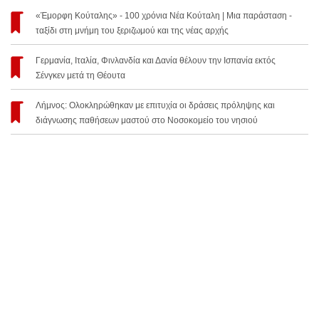
«Έμορφη Κούταλης» - 100 χρόνια Νέα Κούταλη | Μια παράσταση -
ταξίδι στη μνήμη του ξεριζωμού και της νέας αρχής
Γερμανία, Ιταλία, Φινλανδία και Δανία θέλουν την Ισπανία εκτός
Σένγκεν μετά τη Θέουτα
Λήμνος: Ολοκληρώθηκαν με επιτυχία οι δράσεις πρόληψης και
διάγνωσης παθήσεων μαστού στο Νοσοκομείο του νησιού