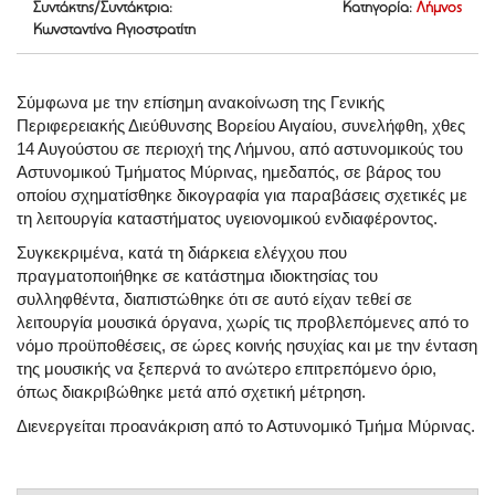
Συντάκτης/Συντάκτρια:
Κατηγορία:
Λήμνος
Κωνσταντίνα Αγιοστρατίτη
Σύμφωνα με την επίσημη ανακοίνωση της Γενικής
Περιφερειακής Διεύθυνσης Βορείου Αιγαίου, συνελήφθη, χθες
14 Αυγούστου σε περιοχή της Λήμνου, από αστυνομικούς του
Αστυνομικού Τμήματος Μύρινας, ημεδαπός, σε βάρος του
οποίου σχηματίσθηκε δικογραφία για παραβάσεις σχετικές με
τη λειτουργία καταστήματος υγειονομικού ενδιαφέροντος.
Συγκεκριμένα, κατά τη διάρκεια ελέγχου που
πραγματοποιήθηκε σε κατάστημα ιδιοκτησίας του
συλληφθέντα, διαπιστώθηκε ότι σε αυτό είχαν τεθεί σε
λειτουργία μουσικά όργανα, χωρίς τις προβλεπόμενες από το
νόμο προϋποθέσεις, σε ώρες κοινής ησυχίας και με την ένταση
της μουσικής να ξεπερνά το ανώτερο επιτρεπόμενο όριο,
όπως διακριβώθηκε μετά από σχετική μέτρηση.
Διενεργείται προανάκριση από το Αστυνομικό Τμήμα Μύρινας.