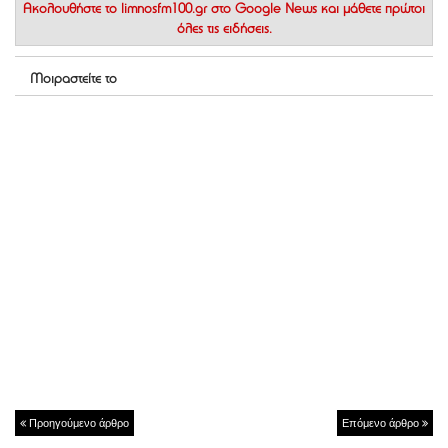
Ακολουθήστε το
limnosfm100.gr στο Google News
και μάθετε πρώτοι
όλες τις ειδήσεις.
Μοιραστείτε το
Προηγούμενο άρθρο
Επόμενο άρθρο