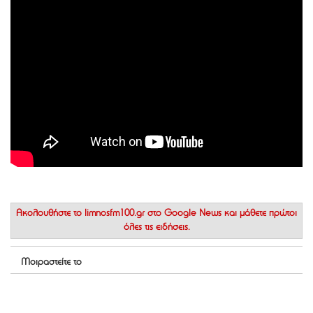
Ακολουθήστε το
limnosfm100.gr στο Google News
και μάθετε πρώτοι
όλες τις ειδήσεις.
Μοιραστείτε το