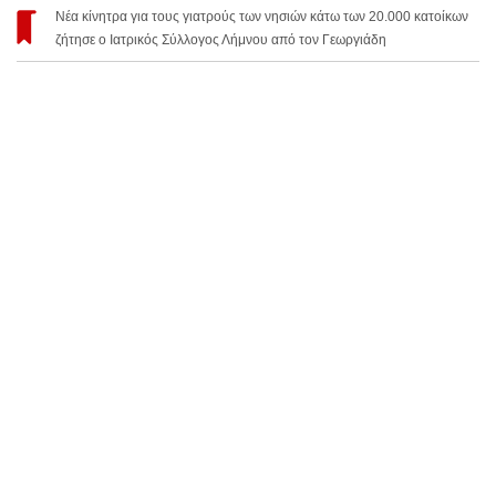
Νέα κίνητρα για τους γιατρούς των νησιών κάτω των 20.000 κατοίκων
ζήτησε ο Ιατρικός Σύλλογος Λήμνου από τον Γεωργιάδη