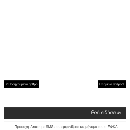
Προηγούμενο άρθρο
Επόμενο άρθρο
Ροή ειδήσεων
Προσοχή: Απάτη με SMS που εμφανίζεται ως μήνυμα του e-ΕΦΚΑ