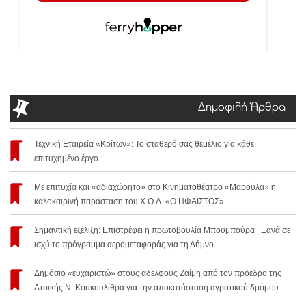
Δημοφιλή Άρθρα
Τεχνική Εταιρεία «Κρίτων»: Το σταθερό σας θεμέλιο για κάθε
επιτυχημένο έργο
Με επιτυχία και «αδιαχώρητο» στο Κινηματοθέατρο «Μαρούλα» η
καλοκαιρινή παράσταση του Χ.Ο.Λ. «Ο ΗΦΑΙΣΤΟΣ»
Σημαντική εξέλιξη: Επιστρέφει η πρωτοβουλία Μπουμπούρα | Ξανά σε
ισχύ το πρόγραμμα αερομεταφοράς για τη Λήμνο
Δημόσιο «ευχαριστώ» στους αδελφούς Ζαΐμη από τον πρόεδρο της
Ατσικής Ν. Κουκουλίθρα για την αποκατάσταση αγροτικού δρόμου