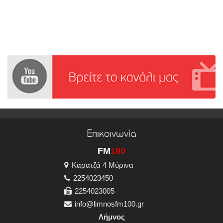
Επικοινωνία
FM
100
Καρατζά 4 Μύρινα
2254023450
2254023005
info@limnosfm100.gr
Λήμνος