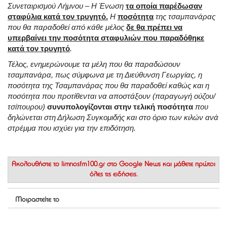
Συνεταιρισμού Λήμνου – Η Ένωση
τα οποία παρέδωσαν
σταφύλια κατά τον τρυγητό.
Η
ποσότητα
της τσαμπανάρας
που θα παραδοθεί από κάθε μέλος
δε θα πρέπει να
υπερβαίνει την ποσότητα σταφυλιών που παραδόθηκε
κατά τον τρυγητό
.
Τέλος, ενημερώνουμε τα μέλη που θα παραδώσουν
τσαμπανάρα, πως σύμφωνα με τη Διεύθυνση Γεωργίας, η
ποσότητα της Τσαμπανάρας που θα παραδοθεί καθώς και η
ποσότητα που προτίθενται να αποστάξουν (παραγωγή ούζου/
τσίπουρου)
συνυπολογίζονται στην τελική ποσότητα
που
δηλώνεται στη Δήλωση Συγκομιδής και στο όριο των κιλών ανά
στρέμμα που ισχύει για την επιδότηση.
Ακολουθήστε το
limnosfm100.gr στο Google News
και μάθετε πρώτοι
όλες τις ειδήσεις.
Μοιραστείτε το