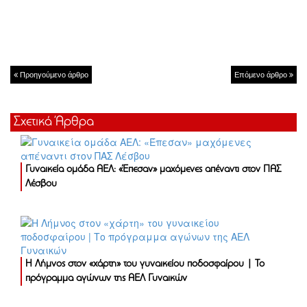
Προηγούμενο άρθρο
Επόμενο άρθρο
Σχετικά Άρθρα
Γυναικεία ομάδα ΑΕΛ: «Έπεσαν» μαχόμενες απέναντι στον ΠΑΣ
Λέσβου
Η Λήμνος στον «χάρτη» του γυναικείου ποδοσφαίρου | Το
πρόγραμμα αγώνων της ΑΕΛ Γυναικών