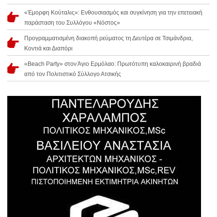
«Έμορφη Κούταλις»: Ενθουσιασμός και συγκίνηση για την επετειακή
παράσταση του Συλλόγου «Νόστος»
Προγραμματισμένη διακοπή ρεύματος τη Δευτέρα σε Τσιμάνδρια,
Κοντιά και Διαπόρι
«Beach Party» στον Άγιο Ερμόλαο: Πρωτότυπη καλοκαιρινή βραδιά
από τον Πολιτιστικό Σύλλογο Ατσικής