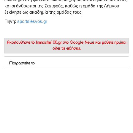
και οι άνθρωποι της Σαπφούς, καθώς η ομάδα της Λήμνου
ξεκίνησε ως ακαδημία της ομάδας τους.
Πηγή:
sportslesvos.gr
Ακολουθήστε το
limnosfm100.gr στο Google News
και μάθετε πρώτοι
όλες τις ειδήσεις.
Μοιραστείτε το