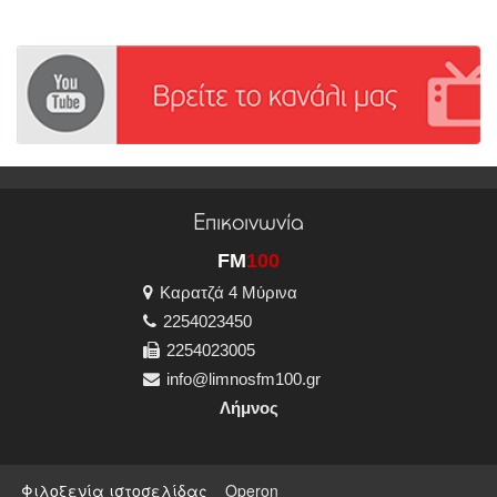
Επικοινωνία
FM
100
Καρατζά 4 Μύρινα
2254023450
2254023005
info@limnosfm100.gr
Λήμνος
Φιλοξενία ιστοσελίδας
Operon