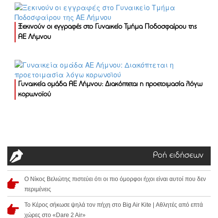
Ξεκινούν οι εγγραφές στο Γυναικείο Τμήμα Ποδοσφαίρου της
ΑΕ Λήμνου
Γυναικεία ομάδα ΑΕ Λήμνου: Διακόπτεται η προετοιμασία λόγω
κορωνοϊού
Ροή ειδήσεων
Ο Νίκος Βελιώτης πιστεύει ότι οι πιο όμορφοι ήχοι είναι αυτοί που δεν
περιμένεις
Το Κέρος σήκωσε ψηλά τον πήχη στο Big Air Kite | Αθλητές από επτά
χώρες στο «Dare 2 Air»