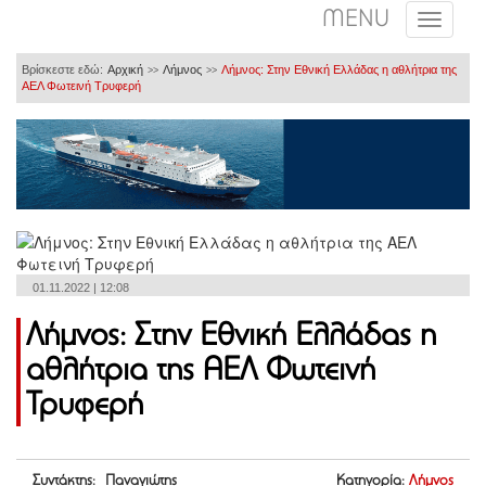
MENU
Βρίσκεστε εδώ:
Αρχική
Λήμνος
Λήμνος: Στην Εθνική Ελλάδας η αθλήτρια της
>>
>>
ΑΕΛ Φωτεινή Τρυφερή
01.11.2022 | 12:08
Λήμνος: Στην Εθνική Ελλάδας η
αθλήτρια της ΑΕΛ Φωτεινή
Τρυφερή
Συντάκτης: Παναγιώτης
Κατηγορία:
Λήμνος