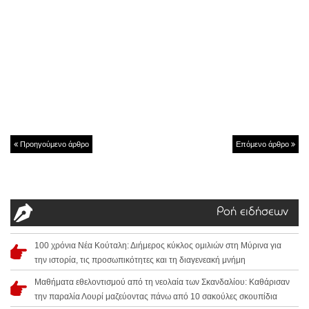
Προηγούμενο άρθρο
Επόμενο άρθρο
Ροή ειδήσεων
100 χρόνια Νέα Κούταλη: Διήμερος κύκλος ομιλιών στη Μύρινα για
την ιστορία, τις προσωπικότητες και τη διαγενεακή μνήμη
Μαθήματα εθελοντισμού από τη νεολαία των Σκανδαλίου: Καθάρισαν
την παραλία Λουρί μαζεύοντας πάνω από 10 σακούλες σκουπίδια