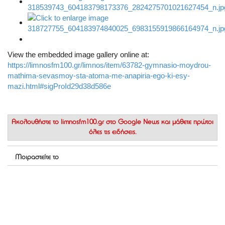
View the embedded image gallery online at:
https://limnosfm100.gr/limnos/item/63782-gymnasio-moydrou-
mathima-sevasmoy-sta-atoma-me-anapiria-ego-ki-esy-
mazi.html#sigProId29d38d586e
Ακολουθήστε το
limnosfm100.gr στο Google News
και μάθετε πρώτοι
όλες τις ειδήσεις.
Μοιραστείτε το