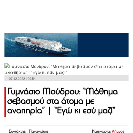
07.12.2022 | 09:54
Γυμνάσιο Μούδρου: “Μάθημα
σεβασμού στα άτομα με
αναπηρία” | “Εγώ κι εσύ μαζί”
Συντάκτης: Παναγιώτης
Κατηγορία:
Λήμνος