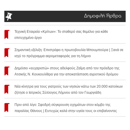
Δημοφιλή Άρθρα
Τεχνική Εταιρεία «Κρίτων»: Το σταθερό σας θεμέλιο για κάθε
επιτυχημένο έργο
Σημαντική εξέλιξη: Επιστρέφει η πρωτοβουλία Μπουμπούρα | Ξανά σε
ισχύ το πρόγραμμα αερομεταφοράς για τη Λήμνο
Δημόσιο «ευχαριστώ» στους αδελφούς Ζαΐμη από τον πρόεδρο της
Ατσικής Ν. Κουκουλίθρα για την αποκατάσταση αγροτικού δρόμου
Νέα κίνητρα για τους γιατρούς των νησιών κάτω των 20.000 κατοίκων
ζήτησε ο Ιατρικός Σύλλογος Λήμνου από τον Γεωργιάδη
Πριν από λίγο: Σφοδρή σύγκρουση οχημάτων στον κόμβο της
παραλίας Θάνους | Ευτυχώς καλά στην υγεία τους οι επιβαίνοντες