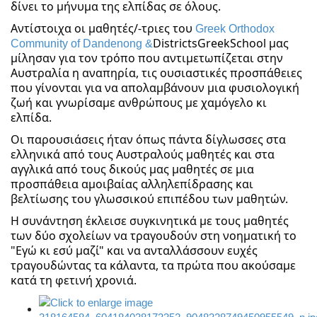
δίνει το μήνυμα της ελπίδας σε όλους.
Αντίστοιχα οι μαθητές/-τριες του
Greek Orthodox
DistrictsGreekSchool μας
Community of Dandenong &
μίλησαν για τον τρόπο που αντιμετωπίζεται στην
Αυστραλία η αναπηρία, τις ουσιαστικές προσπάθειες
που γίνονται για να απολαμβάνουν μια φυσιολογική
ζωή και γνωρίσαμε ανθρώπους με χαμόγελο κι
ελπίδα.
Οι παρουσιάσεις ήταν όπως πάντα δίγλωσσες στα
ελληνικά από τους Αυστραλούς μαθητές και στα
αγγλικά από τους δικούς μας μαθητές σε μια
προσπάθεια αμοιβαίας αλληλεπίδρασης και
βελτίωσης του γλωσσικού επιπέδου των μαθητών.
Η συνάντηση έκλεισε συγκινητικά με τους μαθητές
των δύο σχολείων να τραγουδούν στη νοηματική το
"Εγώ κι εσύ μαζί" και να ανταλλάσσουν ευχές
τραγουδώντας τα κάλαντα, τα πρώτα που ακούσαμε
κατά τη φετινή χρονιά.