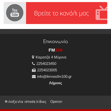
Επικοινωνία
FM
100
Καρατζά 4 Μύρινα
2254023450
2254023005
info@limnosfm100.gr
Λήμνος
Φιλοξενία ιστοσελίδας
Operon