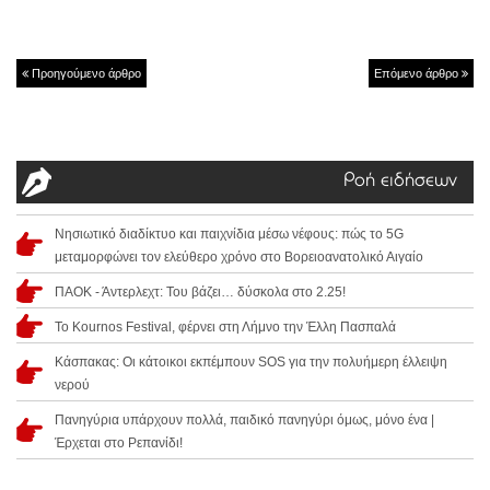
Προηγούμενο άρθρο
Επόμενο άρθρο
Ροή ειδήσεων
Νησιωτικό διαδίκτυο και παιχνίδια μέσω νέφους: πώς το 5G
μεταμορφώνει τον ελεύθερο χρόνο στο Βορειοανατολικό Αιγαίο
ΠΑΟΚ - Άντερλεχτ: Του βάζει… δύσκολα στο 2.25!
Το Kournos Festival, φέρνει στη Λήμνο την Έλλη Πασπαλά
Κάσπακας: Οι κάτοικοι εκπέμπουν SOS για την πολυήμερη έλλειψη
νερού
Πανηγύρια υπάρχουν πολλά, παιδικό πανηγύρι όμως, μόνο ένα |
Έρχεται στο Ρεπανίδι!