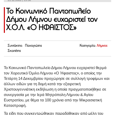
21.12.2022 | 13:36
Το Κοινωνικό Παντοπωλείο
Δήμου Λήμνου ευχαριστεί τον
Χ.Ο.Λ. «Ο ΗΦΑΙΣΤΟΣ»
Συντάκτης: Παναγιώτης
Κατηγορία:
Λήμνος
Σκαπέτης
Το Κοινωνικό Παντοπωλείο Δήμου Λήμνου ευχαριστεί θερμά
τον Χορευτικό Όμιλο Λήμνου «Ο Ήφαιστος», ο οποίος την
Τετάρτη 14 Δεκεμβρίου προχώρησε σε συλλογή τροφίμων και
άλλων ειδών για τη δομή κατά την εξαιρετική
Χριστουγεννιάτικη εκδήλωση η οποία πραγματοποιήθηκε σε
συνεργασία με την Ιερά Μητρόπολη Λήμνου & Αγίου
Ευστρατίου, με θέμα τα 100 χρόνια από την Μικρασιατική
Καταστροφή.
Τα είδη που συγκεντρώθηκαν παραδόθηκαν από μέλη του