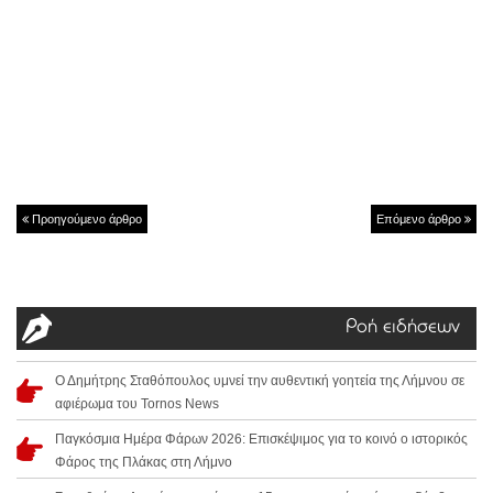
Προηγούμενο άρθρο
Επόμενο άρθρο
Ροή ειδήσεων
Ο Δημήτρης Σταθόπουλος υμνεί την αυθεντική γοητεία της Λήμνου σε
αφιέρωμα του Tornos News
Παγκόσμια Ημέρα Φάρων 2026: Επισκέψιμος για το κοινό ο ιστορικός
Φάρος της Πλάκας στη Λήμνο