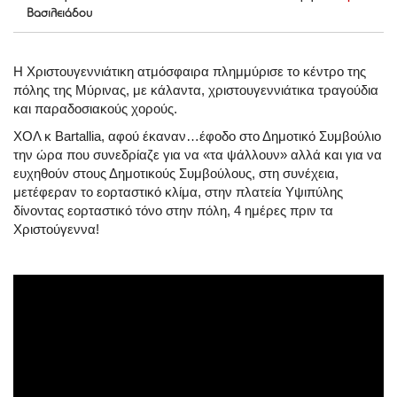
Βασιλειάδου
Η Χριστουγεννιάτικη ατμόσφαιρα πλημμύρισε το κέντρο της
πόλης της Μύρινας, με κάλαντα, χριστουγεννιάτικα τραγούδια
και παραδοσιακούς χορούς.
ΧΟΛ κ Bartallia, αφού έκαναν…έφοδο στο Δημοτικό Συμβούλιο
την ώρα που συνεδρίαζε για να «τα ψάλλουν» αλλά και για να
ευχηθούν στους Δημοτικούς Συμβούλους, στη συνέχεια,
μετέφεραν το εορταστικό κλίμα, στην πλατεία Υψιπύλης
δίνοντας εορταστικό τόνο στην πόλη, 4 ημέρες πριν τα
Χριστούγεννα!