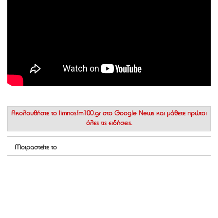
Ακολουθήστε το
limnosfm100.gr στο Google News
και μάθετε πρώτοι
όλες τις ειδήσεις.
Μοιραστείτε το