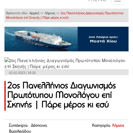
Βρίσκεστε εδώ:
Αρχική
Λήμνος
2ος Πανελλήνιος Διαγωνισμός Πρωτότυπου
>>
>>
Μονολόγου επί Σκηνής | Πάρε μέρος κι εσύ
02.02.2023 | 18:20
2ος Πανελλήνιος Διαγωνισμός
Πρωτότυπου Μονολόγου επί
Σκηνής | Πάρε μέρος κι εσύ
Συντάκτρια: Δέσποινα
Κατηγορία:
Λήμνος
Βασιλειάδου