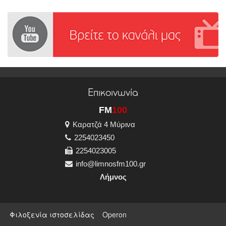
Επικοινωνία
FM
100
Καρατζά 4 Μύρινα
2254023450
2254023005
info@limnosfm100.gr
Λήμνος
Φιλοξενία ιστοσελίδας
Operon