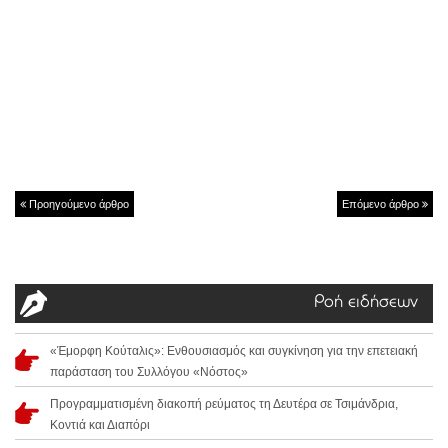
Προηγούμενο άρθρο
Επόμενο άρθρο
Ροή ειδήσεων
«Έμορφη Κούταλις»: Ενθουσιασμός και συγκίνηση για την επετειακή
παράσταση του Συλλόγου «Νόστος»
Προγραμματισμένη διακοπή ρεύματος τη Δευτέρα σε Τσιμάνδρια,
Κοντιά και Διαπόρι