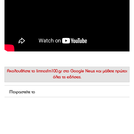
Ακολουθήστε το
limnosfm100.gr στο Google News
και μάθετε πρώτοι
όλες τις ειδήσεις.
Μοιραστείτε το