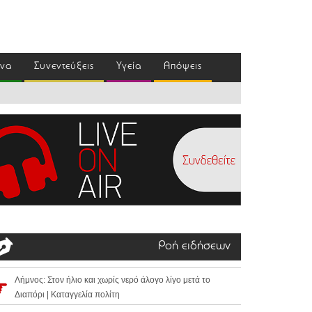
ένα
Συνεντεύξεις
Υγεία
Απόψεις
Ροή ειδήσεων
Λήμνος: Στον ήλιο και χωρίς νερό άλογο λίγο μετά το
Διαπόρι | Καταγγελία πολίτη