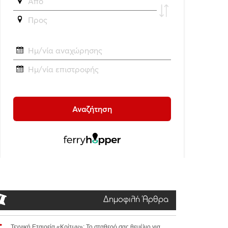
Δημοφιλή Άρθρα
Τεχνική Εταιρεία «Κρίτων»: Το σταθερό σας θεμέλιο για