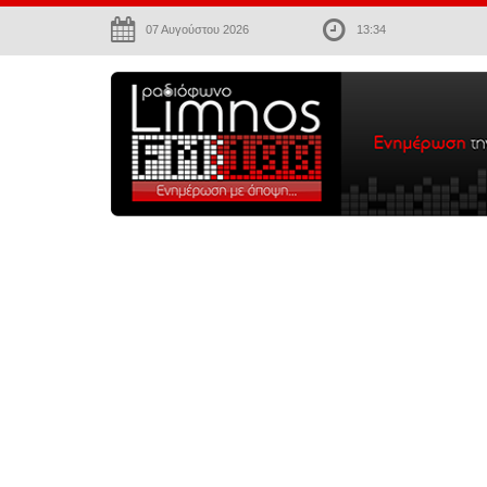
07 Αυγούστου 2026
13:34