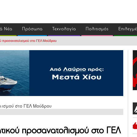
ά Νέα
Πρόσωπα
Τεχνολογία
Πολιτισμός
Επιλεγμ
ύ προσανατολισμού στο ΓΕΛ Μούδρου
τικού προσανατολισμού στο ΓΕΛ