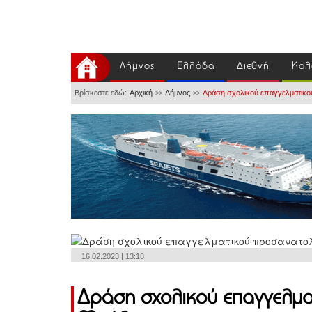
Λήμνος
Ελλάδα
Διεθνή
Καλ
Βρίσκεστε εδώ:
Αρχική
Λήμνος
Δράση σχολικού επαγγελματικο
>>
>>
16.02.2023 | 13:18
Δράση σχολικού επαγγελμα