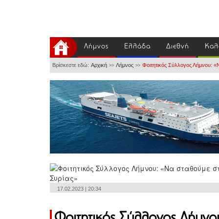
Λήμνος
Ελλάδα
Διεθνή
Καλ
Βρίσκεστε εδώ:
Αρχική
Λήμνος
Φοιτητικός Σύλλογος Λήμνου: «
>>
>>
17.02.2023 | 20:34
Φοιτητικός Σύλλογος Λήμνο