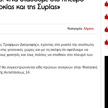
κίας και της Συρίας»
Κατηγορία:
Λήμνος
ες Τροφίμων Διατροφής», έχοντας στο μυαλό την ανείπωτη
ις γειτονικές χώρες και με τη σκέψη ότι οφείλουμε να
υς φοιτητές και τους πολίτες να σταθούν στο πλευρό των
02 θα συγκεντρώνονται είδη πρώτων αναγκών στην Φοιτητική
ής Αντιστάσεως 14.