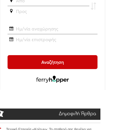
Δημοφιλή Άρθρα
Τεχνική Εταιρεία «Κρίτων»: Το σταθερό σας θεμέλιο για