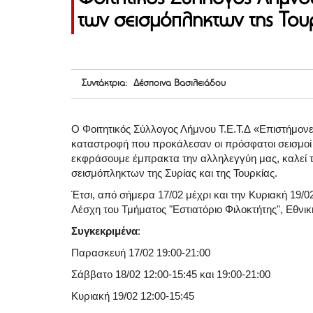
των σεισμόπληκτων της Τουρ
Συντάκτρια: Δέσποινα Βασιλειάδου
Ο Φοιτητικός Σύλλογος Λήμνου Τ.Ε.Τ.Δ «Επιστήμον
καταστροφή που προκάλεσαν οι πρόσφατοι σεισμοί στ
εκφράσουμε έμπρακτα την αλληλεγγύη μας, καλεί το
σεισμόπληκτων της Συρίας και της Τουρκίας.
Έτσι, από σήμερα 17/02 μέχρι και την Κυριακή 19/
Λέσχη του Τμήματος "Εστιατόριο Φιλοκτήτης", Εθνικ
Συγκεκριμένα
:
Παρασκευή 17/02 19:00-21:00
Σάββατο 18/02 12:00-15:45 και 19:00-21:00
Κυριακή 19/02 12:00-15:45