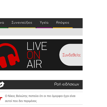
ένα
Συνεντεύξεις
Υγεία
Απόψεις
Ροή ειδήσεων
Ο Νίκος Βελιώτης πιστεύει ότι οι πιο όμορφοι ήχοι είναι
αυτοί που δεν περιμένεις