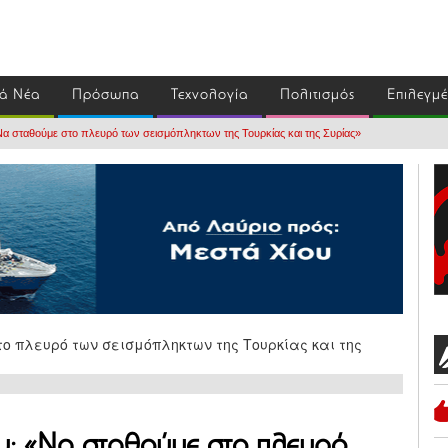
ά Νέα
Πρόσωπα
Τεχνολογία
Πολιτισμός
Επιλεγμ
Να σταθούμε στο πλευρό των σεισμόπληκτων της Τουρκίας και της Συρίας»
υ: «Να σταθούμε στο πλευρό