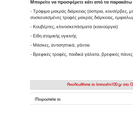
Μπορείτε να προσφέρετε κάτι από τα παρακάτω 
- Τρόφιμα μακράς διάρκειας (όσπρια, κονσέρβες, μπ
συσκευασμένες τροφές μακράς διάρκειας, εμφιαλωμ
- Κουβέρτες, κλινοσκεπάσματα (καινούργια)
- Είδη ατομικής υγιεινής
- Μάσκες, αντισηπτικά, γάντια
- Βρεφικές τροφές, παιδικά γάλατα, βρεφικές πάνες
Ακολουθήστε το
limnosfm100.gr στο
Μοιραστείτε το