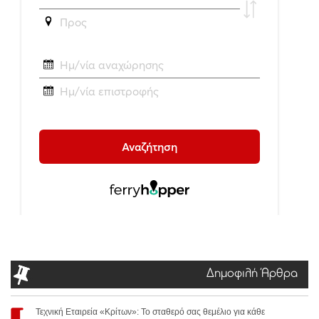
Δημοφιλή Άρθρα
Τεχνική Εταιρεία «Κρίτων»: Το σταθερό σας θεμέλιο για κάθε