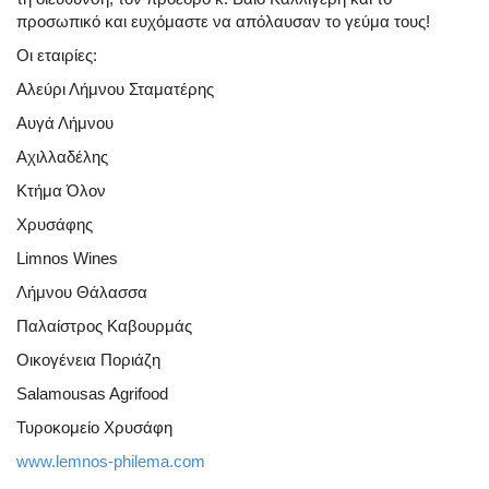
προσωπικό και ευχόμαστε να απόλαυσαν το γεύμα τους!
Οι εταιρίες:
Αλεύρι Λήμνου Σταματέρης
Αυγά Λήμνου
Αχιλλαδέλης
Κτήμα Όλον
Χρυσάφης
Limnos Wines
Λήμνου Θάλασσα
Παλαίστρος Καβουρμάς
Οικογένεια Ποριάζη
Salamousas Agrifood
Τυροκομείο Χρυσάφη
www.lemnos-philema.com