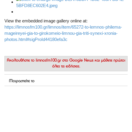
View the embedded image gallery online at:
https://limnosfm100.gr/limnos/item/65272-to-lemnos-philema-
mageireyei-gia-to-girokomeio-limnou-gia-triti-synexi-xronia-
photos.html#sigProId44180efa3c
Ακολουθήστε το
limnosfm100.gr στο Google News
και μάθετε πρώτοι
όλες τις ειδήσεις.
Μοιραστείτε το