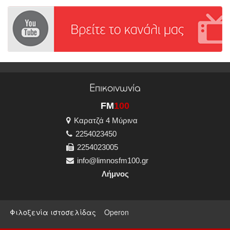
Επικοινωνία
FM
100
Καρατζά 4 Μύρινα
2254023450
2254023005
info@limnosfm100.gr
Λήμνος
Φιλοξενία ιστοσελίδας
Operon