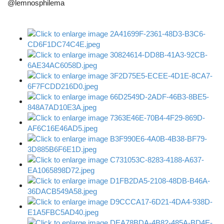
@lemnosphilema