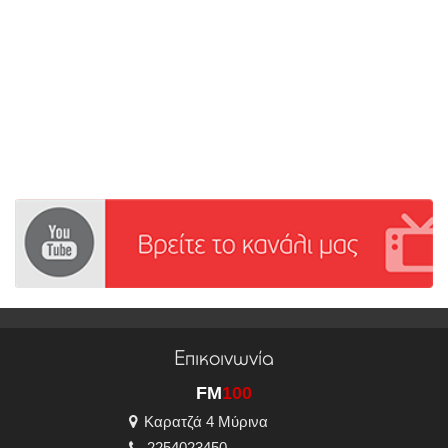
Επικοινωνία
FM
100
Καρατζά 4 Μύρινα
2254023450