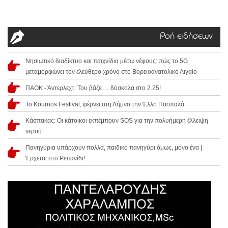
Ροή ειδήσεων
Νησιωτικό διαδίκτυο και παιχνίδια μέσω νέφους: πώς το 5G
μεταμορφώνει τον ελεύθερο χρόνο στο Βορειοανατολικό Αιγαίο
ΠΑΟΚ - Άντερλεχτ: Του βάζει… δύσκολα στο 2.25!
Το Kournos Festival, φέρνει στη Λήμνο την Έλλη Πασπαλά
Κάσπακας: Οι κάτοικοι εκπέμπουν SOS για την πολυήμερη έλλειψη
νερού
Πανηγύρια υπάρχουν πολλά, παιδικό πανηγύρι όμως, μόνο ένα |
Έρχεται στο Ρεπανίδι!