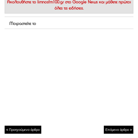
Ακολουθήστε το
limnosfm100.gr στο Google News
και μάθετε πρώτοι
όλες τις ειδήσεις.
Μοιραστείτε το
Προηγούμενο άρθρο
Επόμενο άρθρο