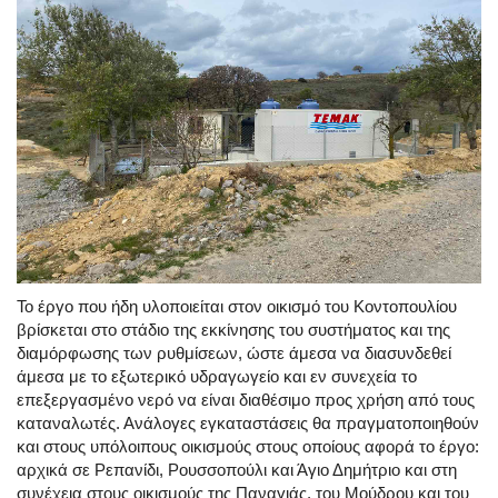
Το έργο που ήδη υλοποιείται στον οικισμό του Κοντοπουλίου
βρίσκεται στο στάδιο της εκκίνησης του συστήματος και της
διαμόρφωσης των ρυθμίσεων, ώστε άμεσα να διασυνδεθεί
άμεσα με το εξωτερικό υδραγωγείο και εν συνεχεία το
επεξεργασμένο νερό να είναι διαθέσιμο προς χρήση από τους
καταναλωτές. Ανάλογες εγκαταστάσεις θα πραγματοποιηθούν
και στους υπόλοιπους οικισμούς στους οποίους αφορά το έργο:
αρχικά σε Ρεπανίδι, Ρουσσοπούλι και Άγιο Δημήτριο και στη
συνέχεια στους οικισμούς της Παναγιάς, του Μούδρου και του