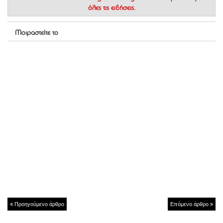
όλες τις ειδήσεις.
Μοιραστείτε το
Προηγούμενο άρθρο
Επόμενο άρθρο