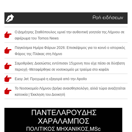
Ροή ειδήσεων
Ο Δημήτρης Σταθόπουλος υμνεί την αυθεντική γοητεία της Λήμνου σε
αφιέρωμα του Tornos News
Παγκόσμια Ημέρα Φάρων 2026: Επισκέψιμος για το κοινό ο ιστορικός
Φάρος της Πλάκας στη Λήμνο
Σαμοθράκη: Διασώστες εντόπισαν 15χρονη που είχε πέσει σε δύσβατη
περιοχή -Μεταφέρθηκε σε νοσοκομείο με τραύμα στο κεφάλι
Easy Jet: Προχωρά η εξαγορά από την Apollo
Το Νοσοκομείο Λήμνου βρήκε αναισθησιολόγο, αλλά τώρα αναζητείται
κατοικία | Έκκληση του Διοικητή