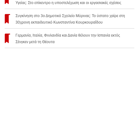
Υγείας: Στο επίκεντρο η υποστελέχωση και οι εργασιακές σχέσεις
Συγκίνηση στο 3ο Δημοτικό Σχολείο Μύρινας: Το ύστατο χαίρε στη
30χρονη εκπαιδευτικό Κωνσταντίνα Κουρκουραΐδου
Γερμανία, Ιταλία, Φινλανδία και Δανία θέλουν την Ισπανία εκτός
Σένγκεν μετά τη Θέουτα