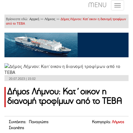
MENU
Βρίσκεστε εδώ:
Αρχική
Λήμνος
Δήμος Λήμνου: Κατ΄οικον η διανομή τροφίμων
>>
>>
από το ΤΕΒΑ
20.07.2023 | 15:02
Δήμος Λήμνου: Κατ΄οικον η
διανομή τροφίμων από το ΤΕΒΑ
Συντάκτης: Παναγιώτης
Κατηγορία:
Λήμνος
Σκαπέτης