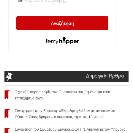
Δημοφιλή Άρθρα
Τεχνική Εταιρεία «Κρίτων»: Το σταθερό σας θεμέλιο για κάθε
επιτυχημένο έργο
Συναγερμός στην Ευρώπη: «Έκρηξη» χιλιάδων μεταναστών στη
Θέουτα -Στους δρόμους ο ισπανικός στρατός, 18 νεκροί
Συνάντηση του Σωματείου Εργαζομένων Γ.Ν. Λήμνου με τον Υπουργό