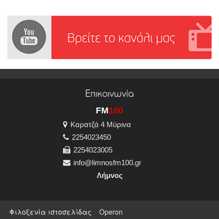
Επικοινωνία
FM
100
Καρατζά 4 Μύρινα
2254023450
2254023005
info@limnosfm100.gr
Λήμνος
Φιλοξενία ιστοσελίδας
Operon