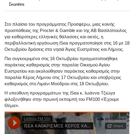
Σκαπέτης
Στο πλαίσιο του προγράμματος Προσφέρω, μιας κοινής
προσπάθειας της Procter & Gamble και της ΑΒ Βασιλόπουλος
για καθαρότερες ελληνικές θάλασσες και ακτές, η
περιβαλλοντική οργάνωση iSea πραγματοποίησε στις 16 με 18
Οκτωβρίου δράσεις στα νησιά Άγιος Ευστράτιος και Λήμνος.
Πιο συγκεκριμένα στις 16 Οκτωβρίου πραγματοποιήθηκε
παράκτιος καθαρισμός στην παραλία Οικισμού Αγίου
Ευστρατίου και ακολούθησαν παράκτιος καθαρισμός στην
παραλία Κέρος Λήμνου στις 17 Οκτωβρίου και υποβρύχιος
καθαρισμός στο Λιμάνι Μούδρου στις 18 Οκτωβρίου.
Η υπεύθυνη προγραμμάτων της iSea κ. Ιωάννα Τζιώγα
φιλοξενήθηκε στην πρωινή εκπομπή του FM100 «Έχουμε
Θέμα».