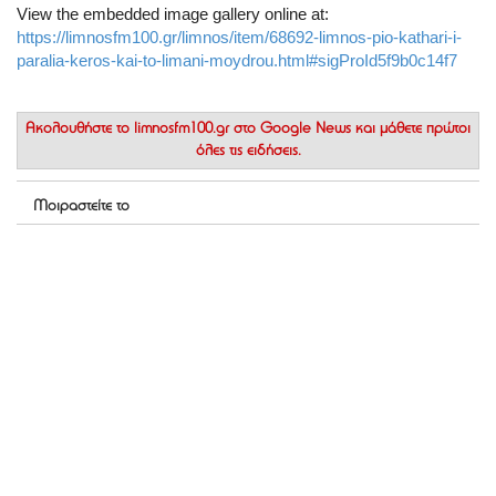
View the embedded image gallery online at:
https://limnosfm100.gr/limnos/item/68692-limnos-pio-kathari-i-
paralia-keros-kai-to-limani-moydrou.html#sigProId5f9b0c14f7
Ακολουθήστε το
limnosfm100.gr στο Google News
και μάθετε πρώτοι
όλες τις ειδήσεις.
Μοιραστείτε το