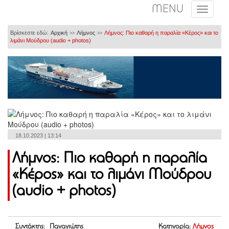
MENU
Βρίσκεστε εδώ:
Αρχική
Λήμνος
Λήμνος: Πιο καθαρή η παραλία «Κέρος» και το
>>
>>
λιμάνι Μούδρου (audio + photos)
18.10.2023 | 13:14
Λήμνος: Πιο καθαρή η παραλία
«Κέρος» και το λιμάνι Μούδρου
(audio + photos)
Συντάκτης: Παναγιώτης
Κατηγορία:
Λήμνος