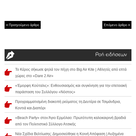
Προηγούμενο άρθρο
Επόμενο άρθρο
Ροή ειδήσεων
Το Κέρος σήκωσε ψηλά τον πήχη στο Big Air Kite | Αθλητές από επτά
χώρες στο «Dare 2 Air»
«Έμορφη Κούταλις»: Ενθουσιασμός και συγκίνηση για την επετειακή
παράσταση του Συλλόγου «Νόστος»
Προγραμματισμένη διακοπή ρεύματος τη Δευτέρα σε Τσιμάνδρια,
Κοντιά και Διαπόρι
«Beach Party» στον Άγιο Ερμόλαο: Πρωτότυπη καλοκαιρινή βραδιά
από τον Πολιτιστικό Σύλλογο Ατσικής
Νέα Σχέδια Βελτίωσης: Δημοσιεύθηκε η Κοινή Απόφαση | Αυξημένα