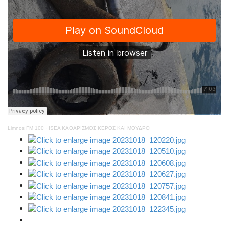
Limnos FM 100
·
ISEA ΚΑΘΑΡΙΣΜΟΣ ΚΕΡΟΣ ΚΑΙ ΜΟΥΔΡΟ