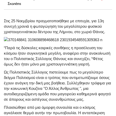
Σκαπέτης
Στις 25 Νοεμβρίου πραγματοποιήθηκε με επιτυχία, για 13η
συνεχή χρονιά η φωταγώγηση του μεγαλύτερου φυσικού
χριστουγεννιάτικου δέντρου της Λήμνου, στο χωριό Θάνος.
“Παρά τις δύσκολες καιρικές συνθήκες η προσέλευση του
κόσμου ήταν συγκινητικά μεγάλη, αναφέρει στην ανακοίνωσή
του ο Πολιτιστικός Σύλλογος Θάνους και συνεχίζει, “Φέτος
όμως δεν ήταν μόνο μια χριστουγεννιάτικη γιορτή.
Ως Πολιτιστικός Σύλλογος πιστεύουμε πως το μεγαλύτερο
δείγμα Πολιτισμού είναι ο τρόπος που αντιμετωπίζουμε όσους
έχουν ανάγκη την δική μας βοήθεια. Συλλέχθηκαν τρόφιμα για
την κοινωνική Κουζίνα "Ο Άλλος Άνθρωπος ", μια
αυτοδιαχειριζόμενη ομάδα που μαγειρεύει καθημερινά φαγητό
σε άπορους και αστέγους συνανθρώπους μας.
Πλαισιώθηκε από μια όμορφη συναυλία και ο κόσμος
αγκάλιασε θερμά αυτήν την πρωτοβουλία. Η ανταπόκριση