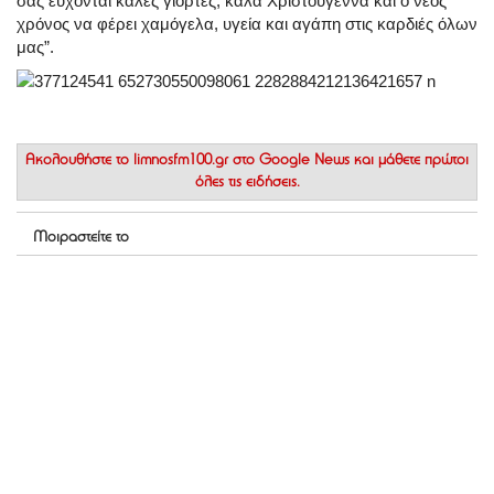
σας εύχονται καλές γιορτές, καλά Χριστούγεννα και ο νέος
χρόνος να φέρει χαμόγελα, υγεία και αγάπη στις καρδιές όλων
μας”.
Ακολουθήστε το
limnosfm100.gr στο Google News
και μάθετε πρώτοι
όλες τις ειδήσεις.
Μοιραστείτε το