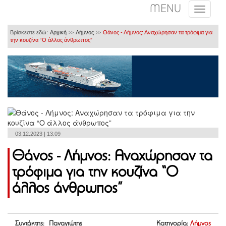
MENU
Βρίσκεστε εδώ:
Αρχική
Λήμνος
Θάνος - Λήμνος: Αναχώρησαν τα τρόφιμα για
>>
>>
την κουζίνα “Ο άλλος άνθρωπος”
03.12.2023 | 13:09
Θάνος - Λήμνος: Αναχώρησαν τα
τρόφιμα για την κουζίνα “Ο
άλλος άνθρωπος”
Συντάκτης: Παναγιώτης
Κατηγορία:
Λήμνος