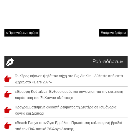
Προηγούμενο άρθρο
Επόμενο άρθρο
Ροή ειδήσεων
Το Κέρος σήκωσε ψηλά τον πήχη στο Big Air Kite | Αθλητές από επτά
χώρες στο «Dare 2 Air»
«Έμορφη Κούταλις»: Ενθουσιασμός και συγκίνηση για την επετειακή
παράσταση του Συλλόγου «Νόστος»
Προγραμματισμένη διακοπή ρεύματος τη Δευτέρα σε Τσιμάνδρια,
Κοντιά και Διαπόρι
«Beach Party» στον Άγιο Ερμόλαο: Πρωτότυπη καλοκαιρινή βραδιά
από τον Πολιτιστικό Σύλλογο Ατσικής