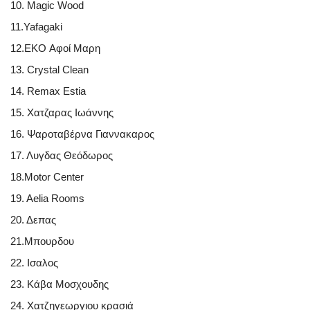
10. Magic Wood
11.Yafagaki
12.EKO Αφοί Μαρη
13. Crystal Clean
14. Remax Estia
15. Χατζαρας Ιωάννης
16. Ψαροταβέρνα Γιαννακαρος
17. Λυγδας Θεόδωρος
18.Motor Center
19. Aelia Rooms
20. Δεπας
21.Μπουρδου
22. Ισαλος
23. Κάβα Μοσχουδης
24. Χατζηγεωργιου κρασιά