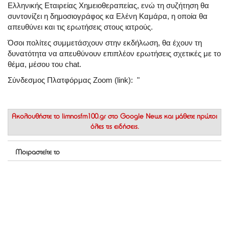
Ελληνικής Εταιρείας Χημειοθεραπείας, ενώ τη συζήτηση θα
συντονίζει η δημοσιογράφος κα Ελένη Καμάρα, η οποία θα
απευθύνει και τις ερωτήσεις στους ιατρούς.
Όσοι πολίτες συμμετάσχουν στην εκδήλωση, θα έχουν τη
δυνατότητα να απευθύνουν επιπλέον ερωτήσεις σχετικές με το
θέμα, μέσου του chat.
Σύνδεσμος Πλατφόρμας Zoom (link): "
Ακολουθήστε το
limnosfm100.gr στο Google News
και μάθετε πρώτοι
όλες τις ειδήσεις.
Μοιραστείτε το