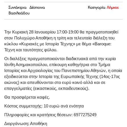
Συντάκτρια: Δέσποινα
Κατηγορία:
Λήμνος
Βασιλειάδου
Την Κυριακή 28 Ιανουαρίου 17:00-19:00 θα πραγματοποιηθεί
στον Πολυχώρο Αποθήκη η τρίτη και τελευταία διάλεξη του
κύκλου «Κυριακές με Ιστορία Τέχνης» με θέμα «Baroque:
Τέχνη και ταυτότητες φύλου.
Οι διαλέξεις πραγματοποιούνται διαδικτυακά από την κυρία
Ιάνθη Ασημακοπούλου, επίκουρη καθηγήτρια στο Τμήμα
Ιστορίας και Αρχαιολογίας του Πανεπιστημίου Αθηνών, η οποία
εξειδικεύεται στην Ιστορία της Ευρωπαϊκής Τέχνης (14ος-17ος
αιώνας) και απευθύνονται στο ευρύ κοινό αλλά και σε
επαγγελματίες (εικαστικούς, εκπαιδευτικούς).
Θα προσφέρεται καφές.
Κόστος συμμετοχής: 10 ευρώ ανά ενότητα
Πληροφορίες και κρατήσεις θέσεων: 6977275249
Διοργάνωση: Αποθήκη