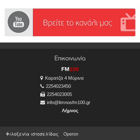
Επικοινωνία
FM
100
Καρατζά 4 Μύρινα
2254023450
2254023005
info@limnosfm100.gr
Λήμνος
Φιλοξενία ιστοσελίδας
Operon