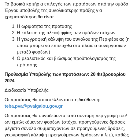
Τα βασικά κριτήρια επιλογής των προτάσεων από την ομάδα
Έργου υποβολής της συνολικότερης πράξης για
χρηματοδότηση θα είναι:
Η ωριμότητα της πρότασης
Η κάλυψη της πλειοψηφίας των ομάδων στόχων
Η γεωγραφική κάλυψη του συνόλου της Περιφέρειας (η
οποία μπορεί να επιτευχθεί στα πλαίσια συνεργασιών
μεταξύ φορέων)
Ο ρεαλιστικός και βιώσιμος προϋπολογισμός της
πρότασης
Προθεσμία Υποβολής των προτάσεων: 20 Φεβρουαρίου
2024
Διαδικασία Υποβολής:
Οι προτάσεις θα αποστέλλονται στη διεύθυνση
:
teba.pva@pvaigaiou.gov.gr
Οι προτάσεις θα συνοδεύονται από σύντομη περιγραφή του/
ων εμπλεκόμενων φορέων (στόχοι, προηγούμενες δράσεις,
μέγιστο σύνολο συμμετεχόντων σε προηγούμενες δράσεις,
γεωγραφική κάλυψη προηγούμενων δράσεων κ.λπ.), καθώς