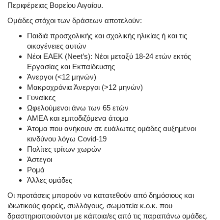
Περιφέρειας Βορείου Αιγαίου.
Ομάδες στόχοι των δράσεων αποτελούν:
Παιδιά προσχολικής και σχολικής ηλικίας ή και τις
οικογένειες αυτών
Νέοι ΕΑΕΚ (Neet’s): Νέοι μεταξύ 18-24 ετών εκτός
Εργασίας και Εκπαίδευσης
Άνεργοι (<12 μηνών)
Μακροχρόνια Άνεργοι (>12 μηνών)
Γυναίκες
Ωφελούμενοι άνω των 65 ετών
ΑΜΕΑ και εμποδιζόμενα άτομα
Άτομα που ανήκουν σε ευάλωτες ομάδες αυξημένοι
κινδύνου λόγω Covid-19
Πολίτες τρίτων χωρών
Άστεγοι
Ρομά
Άλλες ομάδες
Οι προτάσεις μπορούν να κατατεθούν από δημόσιους και
ιδιωτικούς φορείς, συλλόγους, σωματεία κ.ο.κ. που
δραστηριοποιούνται με κάποια/ες από τις παραπάνω ομάδες.