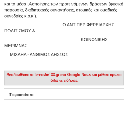
και τα μέσα υλοποίησης των προτεινόμενων δράσεων (φυσική
παρουσία, διαδικτυακές συναντήσεις, ατομικές και ομαδικές
συνεδρίες κ.ο.κ.).
Ο ΑΝΤΙΠΕΡΙΦΕΡΕΙΑΡΧΗΣ
ΠΟΛΙΤΙΣΜΟΥ &
ΚΟΙΝΩΝΙΚΗΣ
ΜΕΡΙΜΝΑΣ
ΜΙΧΑΗΛ - ΑΝΘΙΜΟΣ ΔΗΣΣΟΣ
Ακολουθήστε το
limnosfm100.gr στο Google News
και μάθετε πρώτοι
όλες τις ειδήσεις.
Μοιραστείτε το