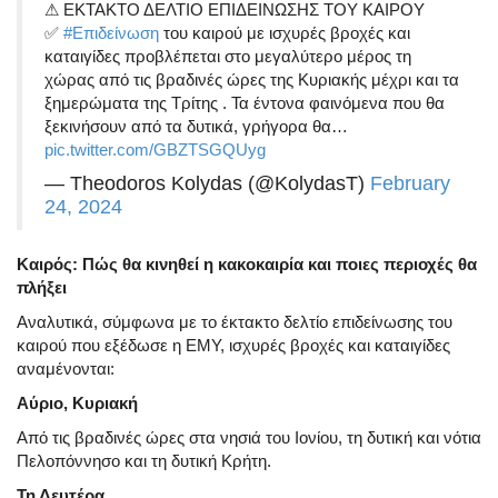
⚠ ΕΚΤΑΚΤΟ ΔΕΛΤΙΟ ΕΠΙΔΕΙΝΩΣΗΣ ΤΟΥ ΚΑΙΡΟΥ
✅
#Επιδείνωση
του καιρού με ισχυρές βροχές και
καταιγίδες προβλέπεται στο μεγαλύτερο μέρος τη
χώρας από τις βραδινές ώρες της Κυριακής μέχρι και τα
ξημερώματα της Τρίτης . Τα έντονα φαινόμενα που θα
ξεκινήσουν από τα δυτικά, γρήγορα θα…
pic.twitter.com/GBZTSGQUyg
— Theodoros Kolydas (@KolydasT)
February
24, 2024
Καιρός: Πώς θα κινηθεί η κακοκαιρία και ποιες περιοχές θα
πλήξει
Αναλυτικά, σύμφωνα με το έκτακτο δελτίο επιδείνωσης του
καιρού που εξέδωσε η ΕΜΥ, ισχυρές βροχές και καταιγίδες
αναμένονται:
Αύριο, Κυριακή
Από τις βραδινές ώρες στα νησιά του Ιονίου, τη δυτική και νότια
Πελοπόννησο και τη δυτική Κρήτη.
Τη Δευτέρα