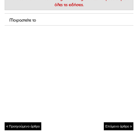
όλες τις ειδήσεις.
Μοιραστείτε το
Προηγούμενο άρθρο
Επόμενο άρθρο