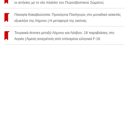
οι αιτήσεις με το νέο πλαίσιο του Πυροσβεστικού Σώματος
Παναγία Κακαβιώτισσα: Προεόρτια Πανήγυρις στο μοναδικό ασκεπές
εξωκλήσι της Λήμνου | Η μεταφορά της εικόνας
Τουρκικά drones μεταξύ Λήμνου και Λέσβου: 18 παραβιάσεις στο
Αιγαίο | Άμεση αναχαίτιση από οπλισμένα ελληνικά F-16