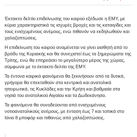
Έκτακτο δελτίο επιδείνωσης του καιρού εξέδωσε η ΕΜΥ, με
κύρια χαρακτηριστικά τις ισχυρές βροχές και τις καταιγίδες και
τους ενισχυμένους ανέμους, ενώ πιθανόν να εκδηλωθούν και
χαλαζοπτώσεις.
Η επιδείνωση του καιρού αναμένεται να γίνει αισθητή από το
βράδυ της Κυριακής και θα συνεχιστεί έως τα ξημερώματα της
Τρίτης, ενώ θα επηρεάσει το μεγαλύτερο μέρος της χώρας,
σύμφωνα με το έκτακτο δελτίο της ΕΜΥ.
Τα έντονα καιρικά φαινόμενα θα ξεκινήσουν από τα δυτικά,
γρήγορα θα επεκταθούν στα κεντρικά και ανατολικά
ηπειρωτικά, τις Κυκλάδες και την Κρήτη και βαθμιαία στα
νησιά του ανατολικού Αιγαίου και τα Δωδεκάνησα.
Τα φαινόμενα θα συνοδεύονται από ενισχυμένους
νοτιοανατολικούς ανέμους, με ένταση έως 7 και τοπικά στο
Ιόνιο 8 μποφόρ και πιθανώς από χαλαζοπτώσεις.