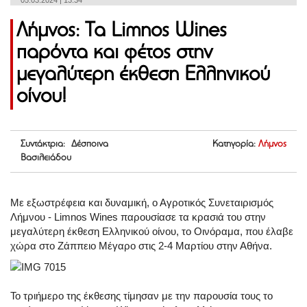
05.03.2024 | 13:34
Λήμνος: Τα Limnos Wines
παρόντα και φέτος στην
μεγαλύτερη έκθεση Ελληνικού
οίνου!
Συντάκτρια: Δέσποινα
Κατηγορία:
Λήμνος
Βασιλειάδου
Με εξωστρέφεια και δυναμική, ο Αγροτικός Συνεταιρισμός
Λήμνου - Limnos Wines παρουσίασε τα κρασιά του στην
μεγαλύτερη έκθεση Ελληνικού οίνου, το Οινόραμα, που έλαβε
χώρα στο Ζάππειο Μέγαρο στις 2-4 Μαρτίου στην Αθήνα.
Το τριήμερο της έκθεσης τίμησαν με την παρουσία τους το