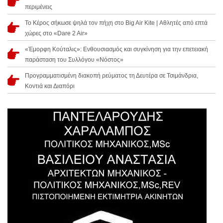
περιμένεις
Το Κέρος σήκωσε ψηλά τον πήχη στο Big Air Kite | Αθλητές από επτά
χώρες στο «Dare 2 Air»
«Έμορφη Κούταλις»: Ενθουσιασμός και συγκίνηση για την επετειακή
παράσταση του Συλλόγου «Νόστος»
Προγραμματισμένη διακοπή ρεύματος τη Δευτέρα σε Τσιμάνδρια,
Κοντιά και Διαπόρι