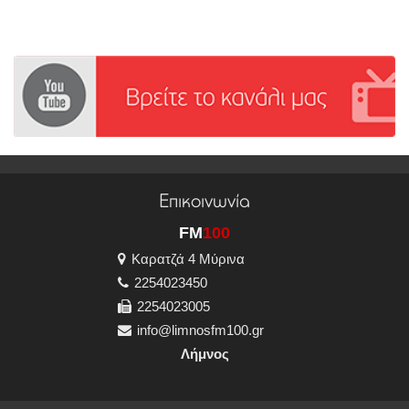
Επικοινωνία
FM
100
Καρατζά 4 Μύρινα
2254023450
2254023005
info@limnosfm100.gr
Λήμνος