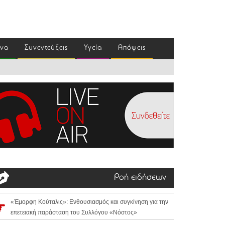
ένα
Συνεντεύξεις
Υγεία
Απόψεις
Ροή ειδήσεων
«Έμορφη Κούταλις»: Ενθουσιασμός και συγκίνηση για την
επετειακή παράσταση του Συλλόγου «Νόστος»