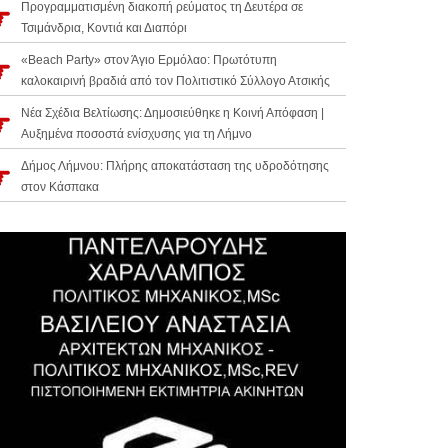
Προγραμματισμένη διακοπή ρεύματος τη Δευτέρα σε
Τσιμάνδρια, Κοντιά και Διαπόρι
«Beach Party» στον Άγιο Ερμόλαο: Πρωτότυπη
καλοκαιρινή βραδιά από τον Πολιτιστικό Σύλλογο Ατσικής
Νέα Σχέδια Βελτίωσης: Δημοσιεύθηκε η Κοινή Απόφαση |
Αυξημένα ποσοστά ενίσχυσης για τη Λήμνο
Δήμος Λήμνου: Πλήρης αποκατάσταση της υδροδότησης
στον Κάσπακα