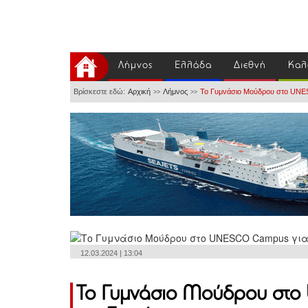
Λήμνος
Ελλάδα
Διεθνή
Καλ
Βρίσκεστε εδώ:
Αρχική
Λήμνος
Το Γυμνάσιο Μούδρου στο UNES
>>
>>
12.03.2024 | 13:04
Το Γυμνάσιο Μούδρου στο