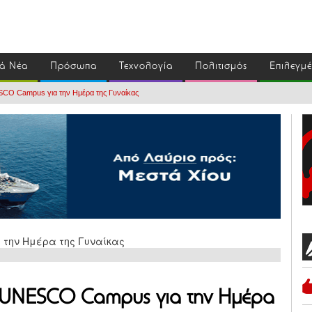
ά Νέα
Πρόσωπα
Τεχνολογία
Πολιτισμός
Επιλεγμ
CO Campus για την Ημέρα της Γυναίκας
 UNESCO Campus για την Ημέρα