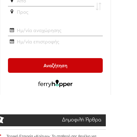
Δημοφιλή Άρθρα
Τεχνική Εταιρεία «Κρίτων»: Το σταθερό σας θεμέλιο για