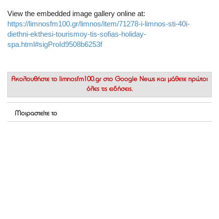
View the embedded image gallery online at:
https://limnosfm100.gr/limnos/item/71278-i-limnos-sti-40i-
diethni-ekthesi-tourismoy-tis-sofias-holiday-
spa.html#sigProId9508b6253f
Ακολουθήστε το
limnosfm100.gr στο Google News
και μάθετε πρώτοι
όλες τις ειδήσεις.
Μοιραστείτε το