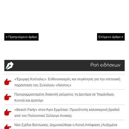
Προηγούμενο άρθρο
Επόμενο άρθρο
Ροή ειδήσεων
«Έμορφη Κούταλις»: Ενθουσιασμός και συγκίνηση για την επετειακή
παράσταση του Συλλόγου «Νόστος»
Προγραμματισμένη διακοπή ρεύματος τη Δευτέρα σε Τσιμάνδρια,
Κοντιά και Διαπόρι
«Beach Party» στον Άγιο Ερμόλαο: Πρωτότυπη καλοκαιρινή βραδιά
από τον Πολιτιστικό Σύλλογο Ατσικής
Νέα Σχέδια Βελτίωσης: Δημοσιεύθηκε η Κοινή Απόφαση | Αυξημένα