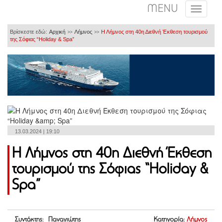
MENU
Βρίσκεστε εδώ:
Αρχική
Λήμνος
Η Λήμνος στη 40η Διεθνή Έκθεση τουρισμού
>>
>>
της Σόφιας “Holiday & Spa”
13.03.2024 | 19:10
Η Λήμνος στη 40η Διεθνή Έκθεση
τουρισμού της Σόφιας “Holiday &
Spa”
Συντάκτης: Παναγιώτης
Κατηγορία:
Λήμνος