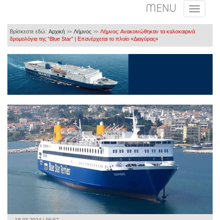
MENU
Βρίσκεστε εδώ:
Αρχική
Λήμνος
Λήμνος: Ανακοινώθηκαν τα καλοκαιρινά
>>
>>
δρομολόγια της “Blue Star” | Επανέρχεται το πλοίο «Διαγόρας»