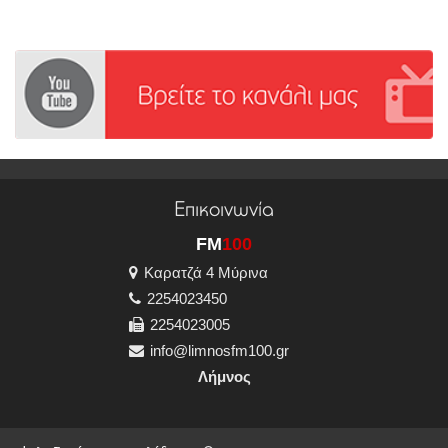
Επικοινωνία
FM
100
Καρατζά 4 Μύρινα
2254023450
2254023005
info@limnosfm100.gr
Λήμνος