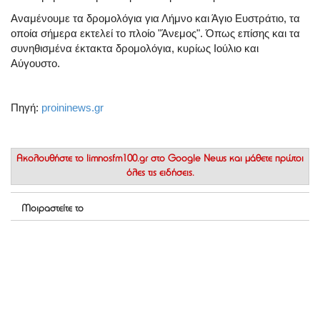
Αναμένουμε τα δρομολόγια για Λήμνο και Άγιο Ευστράτιο, τα
οποία σήμερα εκτελεί το πλοίο "Άνεμος". Όπως επίσης και τα
συνηθισμένα έκτακτα δρομολόγια, κυρίως Ιούλιο και
Αύγουστο.
Πηγή:
proininews.gr
Ακολουθήστε το
limnosfm100.gr στο Google News
και μάθετε πρώτοι
όλες τις ειδήσεις.
Μοιραστείτε το