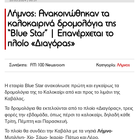
18.03.2024 | 06:57
Λήμνος: Ανακοινώθηκαν τα
καλοκαιρινά δρομολόγια της
“Blue Star” | Επανέρχεται το
πλοίο «Διαγόρας»
Συντάκτης: FM 100 Newsroom
Κατηγορία:
Λήμνος
Η εταιρία Blue Star ανακοίνωσε πρώτη και εγκαίρως τα
δρομολόγια της το Καλοκαίρι από και προς το λιμάνι της
Καβάλας.
Τα δρομολόγια θα εκτελούνται από το πλοίο «Διαγόρας», τρεις
φορές την εβδομάδα, όπως πέρσι το καλοκαίρι, δηλαδή κάθε
Τρίτη, Πέμπτη και Παρασκευή.
Το πλοίο θα συνδέει την Καβάλα με τα νησιά
Λήμνο
-
Μυτιλήνη- Χίο- Σάμο- Ικαρία- Πάτμο και Λέρο.