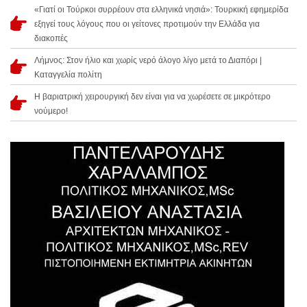
«Γιατί οι Τούρκοι συρρέουν στα ελληνικά νησιά»: Τουρκική εφημερίδα
εξηγεί τους λόγους που οι γείτονες προτιμούν την Ελλάδα για
διακοπές
Λήμνος: Στον ήλιο και χωρίς νερό άλογο λίγο μετά το Διαπόρι |
Καταγγελία πολίτη
Η βαριατρική χειρουργική δεν είναι για να χωρέσετε σε μικρότερο
νούμερο!