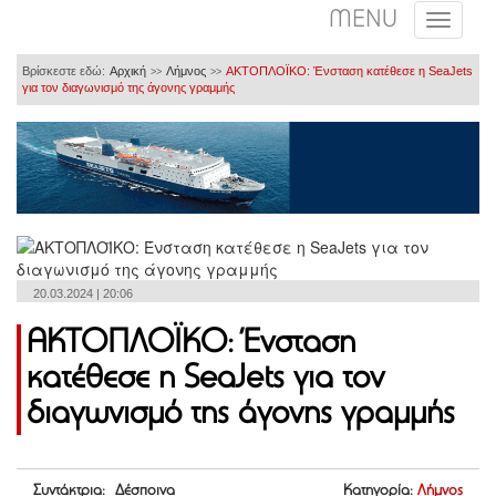
MENU
Βρίσκεστε εδώ:
Αρχική
Λήμνος
ΑΚΤΟΠΛΟΪΚΟ: Ένσταση κατέθεσε η SeaJets
>>
>>
για τον διαγωνισμό της άγονης γραμμής
20.03.2024 | 20:06
ΑΚΤΟΠΛΟΪΚΟ: Ένσταση
κατέθεσε η SeaJets για τον
διαγωνισμό της άγονης γραμμής
Συντάκτρια: Δέσποινα
Κατηγορία:
Λήμνος