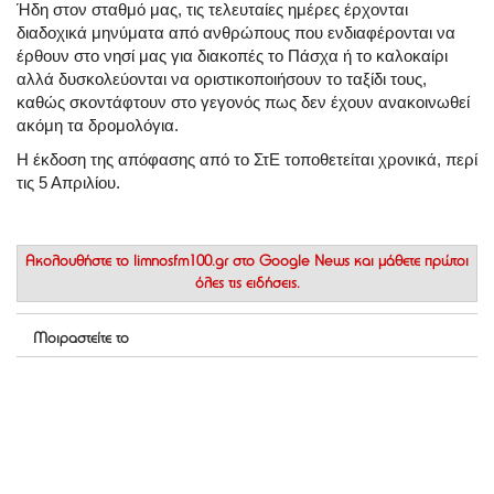
Ήδη στον σταθμό μας, τις τελευταίες ημέρες έρχονται
διαδοχικά μηνύματα από ανθρώπους που ενδιαφέρονται να
έρθουν στο νησί μας για διακοπές το Πάσχα ή το καλοκαίρι
αλλά δυσκολεύονται να οριστικοποιήσουν το ταξίδι τους,
καθώς σκοντάφτουν στο γεγονός πως δεν έχουν ανακοινωθεί
ακόμη τα δρομολόγια.
Η έκδοση της απόφασης από το ΣτΕ τοποθετείται χρονικά, περί
τις 5 Απριλίου.
Ακολουθήστε το
limnosfm100.gr στο Google News
και μάθετε πρώτοι
όλες τις ειδήσεις.
Μοιραστείτε το