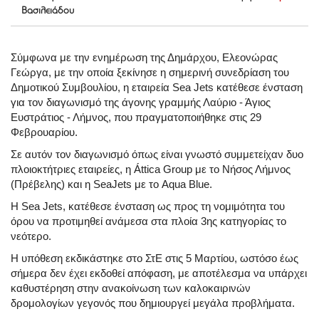
Βασιλειάδου
Σύμφωνα με την ενημέρωση της Δημάρχου, Ελεονώρας
Γεώργα, με την οποία ξεκίνησε η σημερινή συνεδρίαση του
Δημοτικού Συμβουλίου, η εταιρεία Sea Jets κατέθεσε ένσταση
για τον διαγωνισμό της άγονης γραμμής Λαύριο - Άγιος
Ευστράτιος - Λήμνος, που πραγματοποιήθηκε στις 29
Φεβρουαρίου.
Σε αυτόν τον διαγωνισμό όπως είναι γνωστό συμμετείχαν δυο
πλοιοκτήτριες εταιρείες, η Áttica Group με το Νήσος Λήμνος
(Πρέβελης) και η SeaJets με το Aqua Blue.
Η Sea Jets, κατέθεσε ένσταση ως προς τη νομιμότητα του
όρου να προτιμηθεί ανάμεσα στα πλοία 3ης κατηγορίας το
νεότερο.
Η υπόθεση εκδικάστηκε στο ΣτΕ στις 5 Μαρτίου, ωστόσο έως
σήμερα δεν έχει εκδοθεί απόφαση, με αποτέλεσμα να υπάρχει
καθυστέρηση στην ανακοίνωση των καλοκαιρινών
δρομολογίων γεγονός που δημιουργεί μεγάλα προβλήματα.