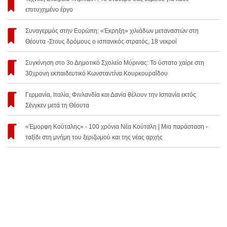
επιτυχημένο έργο
Συναγερμός στην Ευρώπη: «Έκρηξη» χιλιάδων μεταναστών στη
Θέουτα -Στους δρόμους ο ισπανικός στρατός, 18 νεκροί
Συγκίνηση στο 3ο Δημοτικό Σχολείο Μύρινας: Το ύστατο χαίρε στη
30χρονη εκπαιδευτικό Κωνσταντίνα Κουρκουραΐδου
Γερμανία, Ιταλία, Φινλανδία και Δανία θέλουν την Ισπανία εκτός
Σένγκεν μετά τη Θέουτα
«Έμορφη Κούταλης» - 100 χρόνια Νέα Κούταλη | Μια παράσταση -
ταξίδι στη μνήμη του ξεριζωμού και της νέας αρχής