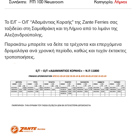
Συντάκτης: FM 100 Newsroom
Κατηγορία:
Λήμνος
Το Ε/Γ – Ο/Γ “Αδαμάντιος Κοραής” της Zante Ferries σας
ταξιδεύει στη Σαμοθράκη και τη Λήμνο από το λιμάνι της
Αλεξανδρούπολης.
Παρακάτω μπορείτε να δείτε τα τρέχοντα και επερχόμενα
δρομολόγια ανά χρονική περίοδο, καθώς και τυχόν έκτακτες
τροποποιήσεις.