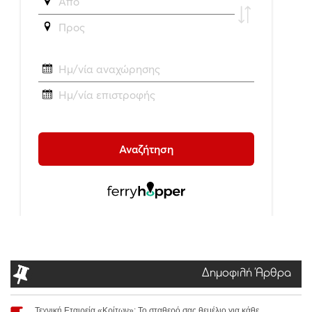
Δημοφιλή Άρθρα
Τεχνική Εταιρεία «Κρίτων»: Το σταθερό σας θεμέλιο για κάθε