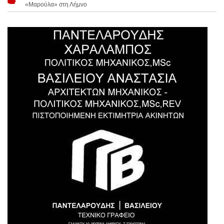
«Μαρούλα» στη Λήμνο