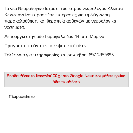
Το νέο Νευρολογικό Ιατρείο, του ιατρού νευρολόγου Κλείτσα
Κωνσταντίνου προσφέρει υπηρεσίες για τη διάγνωση,
παρακολούθηση, και θεραπεία ασθενών με νευρολογικά
νοσήματα.
Λειτουργεί στην οδό Γαροφαλλίδου 44, στη Μύρινα.
Πραγματοποιούνται επισκέψεις κατ' οίκον.
Τηλέφωνο για πληροφορίες και ραντεβού: 697 2859695
Ακολουθήστε το
limnosfm100.gr στο Google News
και μάθετε πρώτοι
όλες τις ειδήσεις.
Μοιραστείτε το