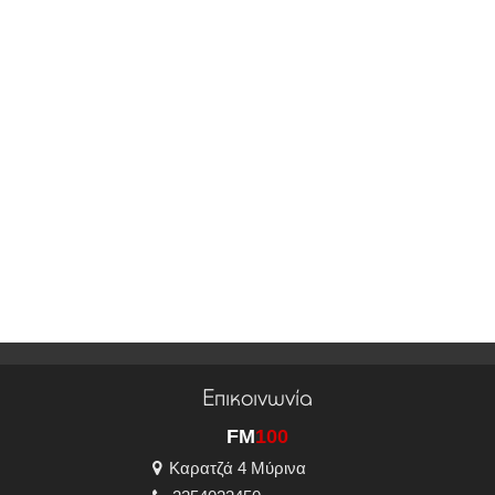
Επικοινωνία
FM
100
Καρατζά 4 Μύρινα