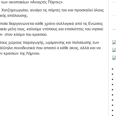
 των οινοποιείων «Ανοιχτές Πόρτες».
Χατζηγεωργίου, ανοίγει τις πόρτες του και προσκαλεί όλους
ινικής απόλαυσης.
ποία διοργανώνεται κάθε χρόνο συλλογικά από τις Ενώσεις
ία μέλη τους, καλούμε ντόπιους και επισκέπτες του νησιού
ούν στον κόσμο του κρασιού.
 στους χώρους παραγωγής, ωρίμανσης και παλαίωσης των
τάλληλα συνοδευτικά που απαιτεί ο κάθε οίνος, αλλά και να
των κρασιών της Λήμνου.