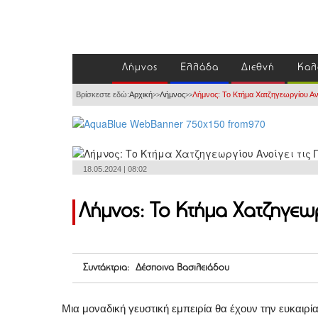
Λήμνος
Ελλάδα
Διεθνή
Καλ
Βρίσκεστε εδώ:
Αρχική
Λήμνος
Λήμνος: Το Κτήμα Χατζηγεωργίου Ανοί
>>
>>
18.05.2024 | 08:02
Λήμνος: Το Κτήμα Χατζηγεωρ
Συντάκτρια: Δέσποινα Βασιλειάδου
Μια μοναδική γευστική εμπειρία θα έχουν την ευκαιρί