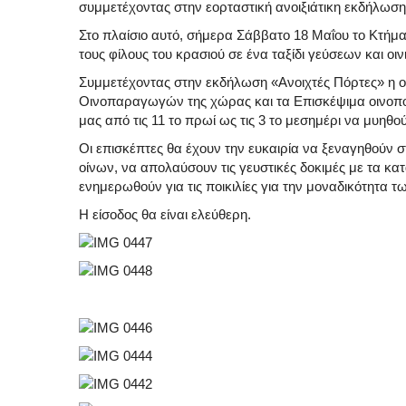
συμμετέχοντας στην εορταστική ανοιξιάτικη εκδήλωση
Στο πλαίσιο αυτό, σήμερα Σάββατο 18 Μαΐου το Κτήμα 
τους φίλους του κρασιού σε ένα ταξίδι γεύσεων και ο
Συμμετέχοντας στην εκδήλωση «Ανοιχτές Πόρτες» η ο
Οινοπαραγωγών της χώρας και τα Επισκέψιμα οινοποιε
μας από τις 11 το πρωί ως τις 3 το μεσημέρι να μυηθ
Οι επισκέπτες θα έχουν την ευκαιρία να ξεναγηθούν
οίνων, να απολαύσουν τις γευστικές δοκιμές με τα κα
ενημερωθούν για τις ποικιλίες για την μοναδικότητα 
Η είσοδος θα είναι ελεύθερη.