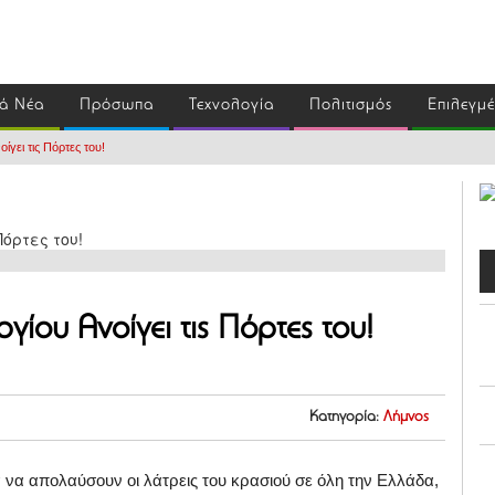
ά Νέα
Πρόσωπα
Τεχνολογία
Πολιτισμός
Επιλεγμ
γει τις Πόρτες του!
γίου Ανοίγει τις Πόρτες του!
Κατηγορία:
Λήμνος
α να απολαύσουν οι λάτρεις του κρασιού σε όλη την Ελλάδα,