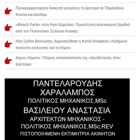
Προγραμματισμένη διακοπή ρεύματος τη Δευτέρα σε Τσιμάνδρια,
Κοντιά και Διαπόρι
«Beach Party» στον Άγιο Ερμόλαο: Πρωτότυπη καλοκαιρινή βραδιά
από τον Πολιτιστικό Σύλλογο Ατσικής
Νέα Σχέδια Βελτίωσης: Δημοσιεύθηκε η Κοινή Απόφαση | Αυξημένα
ποσοστά ενίσχυσης για τη Λήμνο
Δήμος Λήμνου: Πλήρης αποκατάσταση της υδροδότησης στον
Κάσπακα