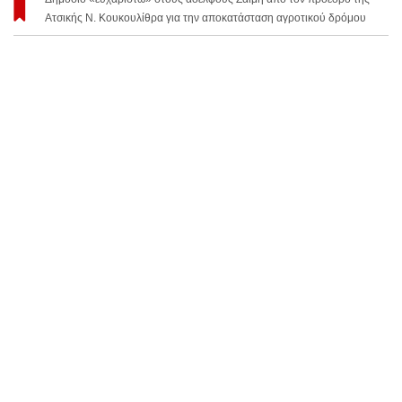
Ατσικής Ν. Κουκουλίθρα για την αποκατάσταση αγροτικού δρόμου