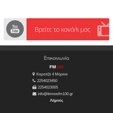
Επικοινωνία
FM
100
Καρατζά 4 Μύρινα
2254023450
2254023005
info@limnosfm100.gr
Λήμνος