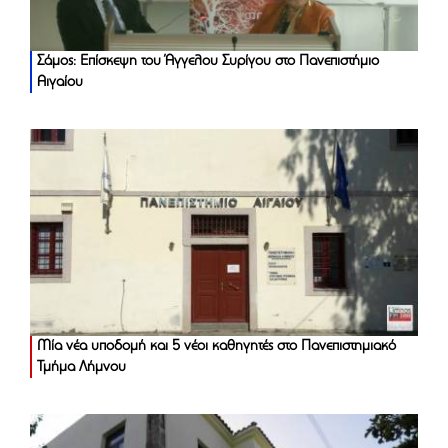
Σάμος: Επίσκεψη του Άγγελου Συρίγου στο Πανεπιστήμιο
Αιγαίου
Μία νέα υποδομή και 5 νέοι καθηγητές στο Πανεπιστημιακό
Τμήμα Λήμνου