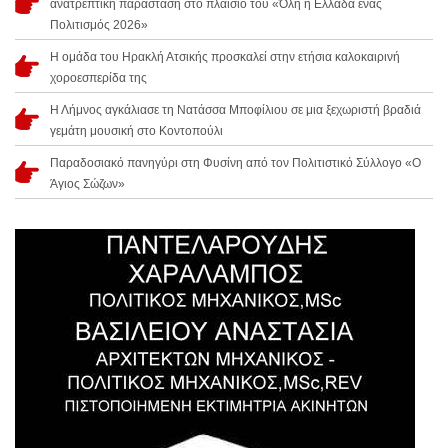
ανατρεπτική παράσταση στο πλαίσιο του «Όλη η Ελλάδα ένας
Πολιτισμός 2026»
Η ομάδα του Ηρακλή Ατσικής προσκαλεί στην ετήσια καλοκαιρινή
χοροεσπερίδα της
Η Λήμνος αγκάλιασε τη Νατάσσα Μποφίλιου σε μια ξεχωριστή βραδιά
γεμάτη μουσική στο Κοντοπούλι
Παραδοσιακό πανηγύρι στη Φυσίνη από τον Πολιτιστικό Σύλλογο «Ο
Άγιος Σώζων»