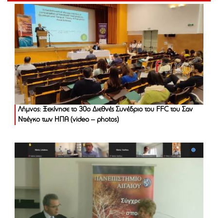
Λήμνος: Ξεκίνησε το 30ο Διεθνές Συνέδριο του FFC του Σαν
Ντιέγκο των ΗΠΑ (video – photos)