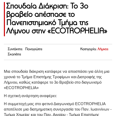
Σπουδαία Διάκριση: Το 3ο
βραβείο απέσπασε το
Πανεπιστημιακό Τμήμα της
Λήμνου στην «ECOTROPHELIA»
Συντάκτης: Παναγιώτης
Κατηγορία:
Λήμνος
Σκαπέτης
Μια σπουδαία διάκριση κατάφερε να αποσπάσει για άλλη μια
χρονιά το Τμήμα Επιστήμης Τροφίμων και Διατροφής της
Λήμνου, καθώς κατάφερε το 3ο Βραβείο στο διαγωνισμό
«ECOTROPHELIA»
Η σχετική ανάρτηση αναφέρει:
Η συμμετοχή μας στο φετινό Διαγωνισμό ECOTROPHELIA
αποτέλεσε μια διατμηματικη συνεργασία του Παν. Ιωαννίνων -
Τμήμα Χημείας και του Παν. Αιγαίου - Τμήμα Επιστήμης