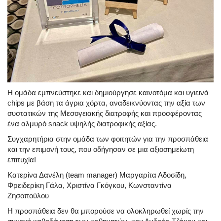
Η ομάδα εμπνεύστηκε και δημιούργησε καινοτόμα και υγιεινά
chips με βάση τα άγρια χόρτα, αναδεικνύοντας την αξία των
συστατικών της Μεσογειακής διατροφής και προσφέροντας
ένα αλμυρό snack υψηλής διατροφικής αξίας.
Συγχαρητήρια στην ομάδα των φοιτητών για την προσπάθεια
και την επιμονή τους, που οδήγησαν σε μια αξιοσημείωτη
επιτυχία!
Κατερίνα Δανέλη (team manager) Μαργαρίτα Αδοσίδη,
Φρειδερίκη Γάλα, Χριστίνα Γκόγκου, Κωνσταντίνα
Ζησοπούλου
Η προσπάθεια δεν θα μπορούσε να ολοκληρωθεί χωρίς την