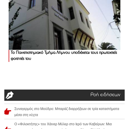
Το Πανεπιστημιακό Τμήμα Λήμνου υποδέχεται τους πρωτοετείς
φοιτητές του
Ροή ειδήσεων
Συναγερμός στο Μούδρο: Μπαράζ διαρρήξεων σε τρία καταστήματα
μέσα στη νύχτα
Ο «Φιλοκτήτης» του Χάινερ Μύλερ στο Ιερό των Καβείρων: Μια