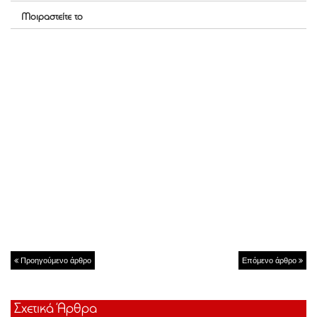
Μοιραστείτε το
Προηγούμενο άρθρο
Επόμενο άρθρο
Σχετικά Άρθρα