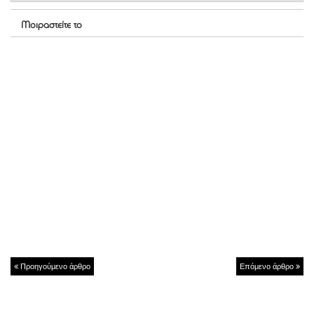
Μοιραστείτε το
Προηγούμενο άρθρο
Επόμενο άρθρο