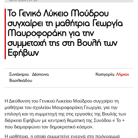
06.07.2024 | 07:19
Το Γενικό Λύκειο Μούδρου
συγχαίρει τη μαθήτρια Γεωργία
Μαυροφοράκη για την
συμμετοχή της στη Βουλή των
Εφήβων
Συντάκτρια: Δέσποινα
Κατηγορία:
Λήμνος
Βασιλειάδου
Η Διεύθυνση του Γενικού Λυκείου Μούδρου συγχαίρει τη
μαθήτρια του σχολείου Μαυροφοράκη Γεωργία, για την
επιλογή και τη συμμετοχή της στις εργασίες της Βουλής των
διάρκεια Εφήβων με κεντρική θεματική της Συνόδου « Το +
που διαμορφώνει τον δημοκρατικό κόσμο».
Η μαθήτρια, η οποία συμμετείχε ενεργά στο πρόγραμμά