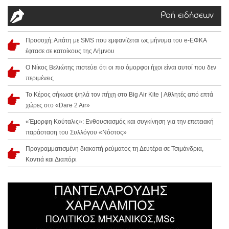
Ροή ειδήσεων
Προσοχή: Απάτη με SMS που εμφανίζεται ως μήνυμα του e-ΕΦΚΑ
έφτασε σε κατοίκους της Λήμνου
Ο Νίκος Βελιώτης πιστεύει ότι οι πιο όμορφοι ήχοι είναι αυτοί που δεν
περιμένεις
Το Κέρος σήκωσε ψηλά τον πήχη στο Big Air Kite | Αθλητές από επτά
χώρες στο «Dare 2 Air»
«Έμορφη Κούταλις»: Ενθουσιασμός και συγκίνηση για την επετειακή
παράσταση του Συλλόγου «Νόστος»
Προγραμματισμένη διακοπή ρεύματος τη Δευτέρα σε Τσιμάνδρια,
Κοντιά και Διαπόρι