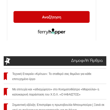
Δημοφιλή Άρθρα
Τεχνική Εταιρεία «Κρίτων»: Το σταθερό σας θεμέλιο για κάθε
επιτυχημένο έργο
Με επιτυχία και «αδιαχώρητο» στο Κινηματοθέατρο «Μαρούλα» η
καλοκαιρινή παράσταση του Χ.Ο.Λ. «Ο ΗΦΑΙΣΤΟΣ»
Σημαντική εξέλιξη: Επιστρέφει η πρωτοβουλία Μπουμπούρα | Ξανά σε