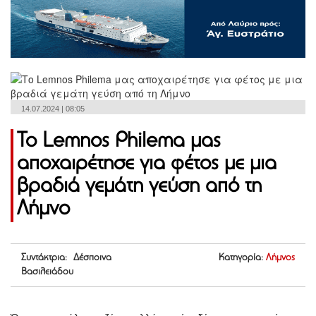
14.07.2024 | 08:05
Το Lemnos Philema μας
αποχαιρέτησε για φέτος με μια
βραδιά γεμάτη γεύση από τη
Λήμνο
Συντάκτρια: Δέσποινα
Κατηγορία:
Λήμνος
Βασιλειάδου