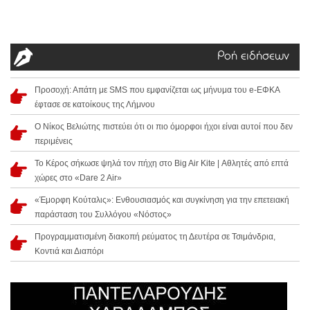
Ροή ειδήσεων
Προσοχή: Απάτη με SMS που εμφανίζεται ως μήνυμα του e-ΕΦΚΑ
έφτασε σε κατοίκους της Λήμνου
Ο Νίκος Βελιώτης πιστεύει ότι οι πιο όμορφοι ήχοι είναι αυτοί που δεν
περιμένεις
Το Κέρος σήκωσε ψηλά τον πήχη στο Big Air Kite | Αθλητές από επτά
χώρες στο «Dare 2 Air»
«Έμορφη Κούταλις»: Ενθουσιασμός και συγκίνηση για την επετειακή
παράσταση του Συλλόγου «Νόστος»
Προγραμματισμένη διακοπή ρεύματος τη Δευτέρα σε Τσιμάνδρια,
Κοντιά και Διαπόρι