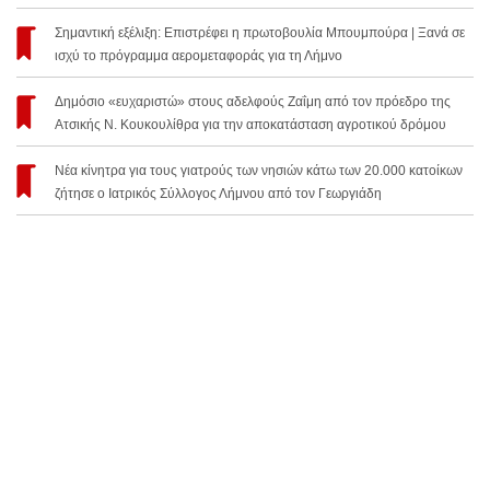
Σημαντική εξέλιξη: Επιστρέφει η πρωτοβουλία Μπουμπούρα | Ξανά σε
ισχύ το πρόγραμμα αερομεταφοράς για τη Λήμνο
Δημόσιο «ευχαριστώ» στους αδελφούς Ζαΐμη από τον πρόεδρο της
Ατσικής Ν. Κουκουλίθρα για την αποκατάσταση αγροτικού δρόμου
Νέα κίνητρα για τους γιατρούς των νησιών κάτω των 20.000 κατοίκων
ζήτησε ο Ιατρικός Σύλλογος Λήμνου από τον Γεωργιάδη