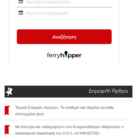
Δημοφιλή Άρθρα
Τεχνική Εταιρεία «Κρίτων»: Το σταθερό σας θεμέλιο για κάθε
επιτυχημένο έργο
Με επιτυχία και «αδιαχώρητο» στο Κινηματοθέατρο «Μαρούλα» η
καλοκαιρινή παράσταση του Χ.Ο.Λ. «Ο ΗΦΑΙΣΤΟΣ»