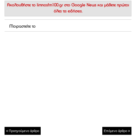
Ακολουθήστε το
limnosfm100.gr στο Google News
και μάθετε πρώτοι
όλες τις ειδήσεις.
Μοιραστείτε το
Προηγούμενο άρθρο
Επόμενο άρθρο