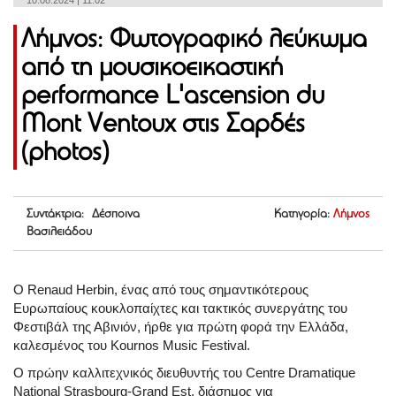
10.08.2024 | 11:02
Λήμνος: Φωτογραφικό λεύκωμα
από τη μουσικοεικαστική
performance L'ascension du
Mont Ventoux στις Σαρδές
(photos)
Συντάκτρια: Δέσποινα
Κατηγορία:
Λήμνος
Βασιλειάδου
Ο Renaud Herbin, ένας από τους σημαντικότερους
Ευρωπαίους κουκλοπαίχτες και τακτικός συνεργάτης του
Φεστιβάλ της Αβινιόν, ήρθε για πρώτη φορά την Ελλάδα,
καλεσμένος του Kournos Music Festival.
Ο πρώην καλλιτεχνικός διευθυντής του Centre Dramatique
National Strasbourg-Grand Est, διάσημος για