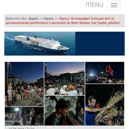
MENU
Βρίσκεστε εδώ:
Αρχική
Λήμνος
Λήμνος: Φωτογραφικό λεύκωμα από τη
>>
>>
μουσικοεικαστική performance L'ascension du Mont Ventoux στις Σαρδές (photos)