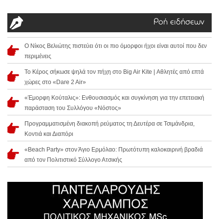
Ροή ειδήσεων
Ο Νίκος Βελιώτης πιστεύει ότι οι πιο όμορφοι ήχοι είναι αυτοί που δεν
περιμένεις
Το Κέρος σήκωσε ψηλά τον πήχη στο Big Air Kite | Αθλητές από επτά
χώρες στο «Dare 2 Air»
«Έμορφη Κούταλις»: Ενθουσιασμός και συγκίνηση για την επετειακή
παράσταση του Συλλόγου «Νόστος»
Προγραμματισμένη διακοπή ρεύματος τη Δευτέρα σε Τσιμάνδρια,
Κοντιά και Διαπόρι
«Beach Party» στον Άγιο Ερμόλαο: Πρωτότυπη καλοκαιρινή βραδιά
από τον Πολιτιστικό Σύλλογο Ατσικής