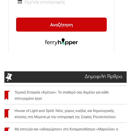
Δημοφιλή Άρθρα
Τεχνική Εταιρεία «Κρίτων»: Το σταθερό σας θεμέλιο για κάθε
επιτυχημένο έργο
House of Light and Spirit: Νέος χώρος ευεξίας και δημιουργικής
κίνησης στη Μύρινα με την υπογραφή της Σοφίας Ρουσοπούλου
Με επιτυχία και «αδιαχώρητο» στο Κινηματοθέατρο «Μαρούλα» η