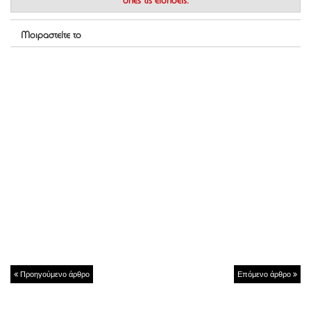
όλες τις ειδήσεις.
Μοιραστείτε το
Προηγούμενο άρθρο
Επόμενο άρθρο