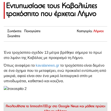
Εντυπωσίασε τους Καβαλιώτες
τροχόσπιτο που έρχεται Λήμνο
Συντάκτης: Παναγιώτης
Κατηγορία:
Λήμνος
Σκαπέτης
Ένα τροχόσπιτο σχεδόν 13 μέτρα βρέθηκε σήμερα το πρωί
στο λιμάνι της Καβάλας με προορισμό τη Λήμνο.
Όπως αναφέρει το
kavalanews.gr
το τροχόσπιτο είναι δεμένο
σε ένα όχημα που το μεταφέρει, ενώ προκαλεί εντύπωση από
μακριά, αφού είναι σαν ένα μικρό λειτουργικό σπίτι με
υπνοδωμάτια, καθιστικό και κουζίνα.
Ακολουθήστε το
limnosfm100.gr στο Google News
και μάθετε πρώτοι