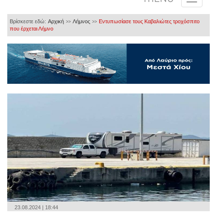
Βρίσκεστε εδώ:
Αρχική
Λήμνος
Εντυπωσίασε τους Καβαλιώτες τροχόσπιτο
>>
>>
που έρχεται Λήμνο
23.08.2024 | 18:44