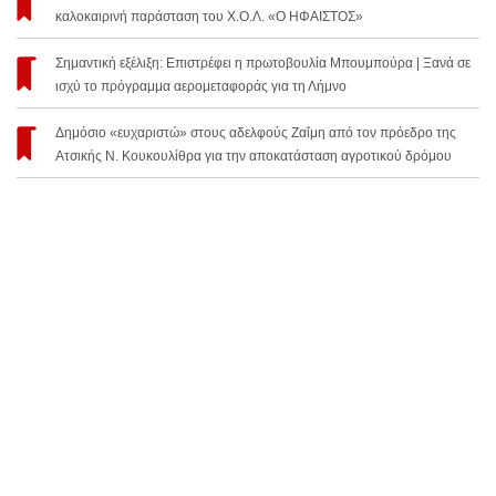
καλοκαιρινή παράσταση του Χ.Ο.Λ. «Ο ΗΦΑΙΣΤΟΣ»
Σημαντική εξέλιξη: Επιστρέφει η πρωτοβουλία Μπουμπούρα | Ξανά σε
ισχύ το πρόγραμμα αερομεταφοράς για τη Λήμνο
Δημόσιο «ευχαριστώ» στους αδελφούς Ζαΐμη από τον πρόεδρο της
Ατσικής Ν. Κουκουλίθρα για την αποκατάσταση αγροτικού δρόμου