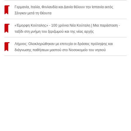
Γερμανία, Ιταλία, Φινλανδία και Δανία θέλουν την Ισπανία εκτός
Σένγκεν μετά τη Θέουτα
«Έμορφη Κούταλης» - 100 χρόνια Νέα Κούταλη | Μια παράσταση -
ταξίδι στη μνήμη του ξεριζωμού και της νέας αρχής
Λήμνος: Ολοκληρώθηκαν με επιτυχία οι δράσεις πρόληψης και
διάγνωσης παθήσεων μαστού στο Νοσοκομείο του νησιού