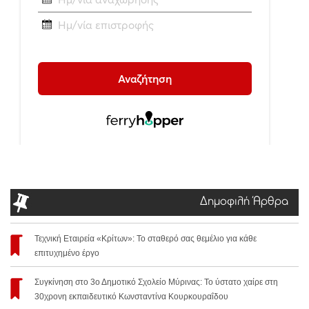
Δημοφιλή Άρθρα
Τεχνική Εταιρεία «Κρίτων»: Το σταθερό σας θεμέλιο για κάθε
επιτυχημένο έργο
Συγκίνηση στο 3ο Δημοτικό Σχολείο Μύρινας: Το ύστατο χαίρε στη
30χρονη εκπαιδευτικό Κωνσταντίνα Κουρκουραΐδου