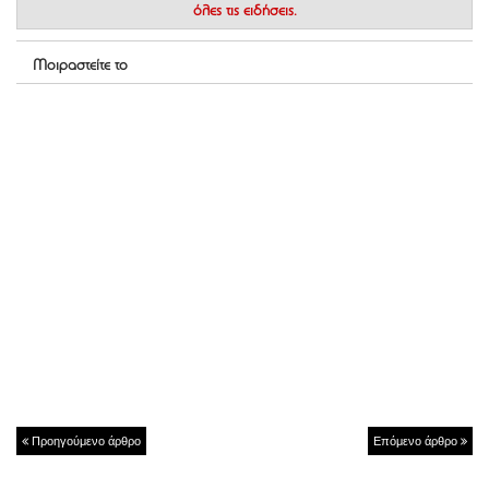
όλες τις ειδήσεις.
Μοιραστείτε το
Προηγούμενο άρθρο
Επόμενο άρθρο