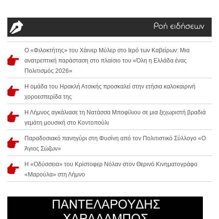
Ροή ειδήσεων
Ο «Φιλοκτήτης» του Χάινερ Μύλερ στο Ιερό των Καβείρων: Μια
ανατρεπτική παράσταση στο πλαίσιο του «Όλη η Ελλάδα ένας
Πολιτισμός 2026»
Η ομάδα του Ηρακλή Ατσικής προσκαλεί στην ετήσια καλοκαιρινή
χοροεσπερίδα της
Η Λήμνος αγκάλιασε τη Νατάσσα Μποφίλιου σε μια ξεχωριστή βραδιά
γεμάτη μουσική στο Κοντοπούλι
Παραδοσιακό πανηγύρι στη Φυσίνη από τον Πολιτιστικό Σύλλογο «Ο
Άγιος Σώζων»
Η «Οδύσσεια» του Κρίστοφερ Νόλαν στον Θερινό Κινηματογράφο
«Μαρούλα» στη Λήμνο