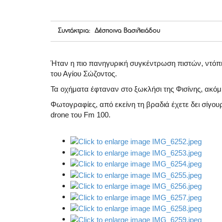
Συντάκτρια: Δέσποινα Βασιλειάδου
Ήταν η πιο πανηγυρική συγκέντρωση πιστών, ντόπι
του Αγίου Σώζοντος.
Τα οχήματα έφταναν στο ξωκλήσι της Φισίνης, ακόμη
Φωτογραφίες, από εκείνη τη βραδιά έχετε δει σίγο
drone του Fm 100.