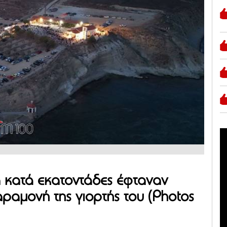
α κατά εκατοντάδες έφταναν
ραμονή της γιορτής του (Photos