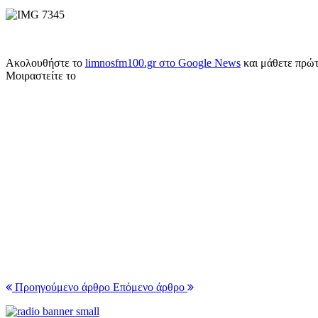
Ακολουθήστε το
limnosfm100.gr στο Google News
και μάθετε πρώτο
Μοιραστείτε το
Προηγούμενο άρθρο
Επόμενο άρθρο