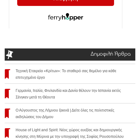
Δημοφιλή Άρθρα
Τεχνική Εταιρεία «Κρίτων»: Το σταθερό σας θεμέλιο για κάθε
επιτυχημένο έργο
Γερμανία, Ιταλία, Φινλανδία και Δανία θέλουν την Ισπανία εκτός
Σένγκεν μετά τη Θέουτα
Ο Αύγουστος της Λήμνου ξεκινά | Δείτε όλες τις πολιτιστικές
εκδηλώσεις του Δήμου
House of Light and Spirit: Νέος χώρος ευεξίας και δημιουργικής
κίνησης στη Μύρινα με την υπογραφή της Σοφίας Ρουσοπούλου