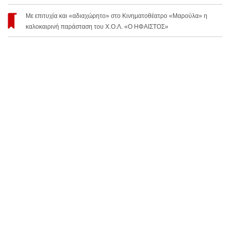
Με επιτυχία και «αδιαχώρητο» στο Κινηματοθέατρο «Μαρούλα» η
καλοκαιρινή παράσταση του Χ.Ο.Λ. «Ο ΗΦΑΙΣΤΟΣ»