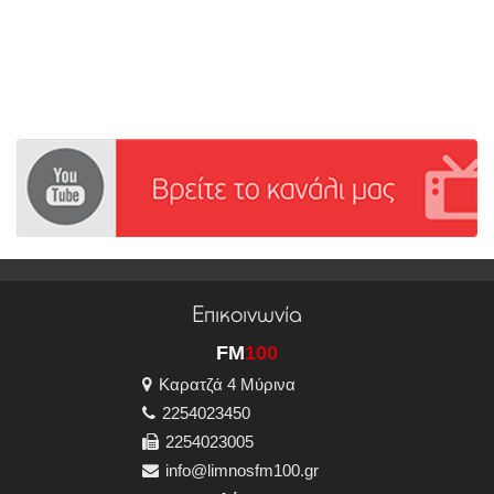
Επικοινωνία
FM
100
Καρατζά 4 Μύρινα
2254023450
2254023005
info@limnosfm100.gr