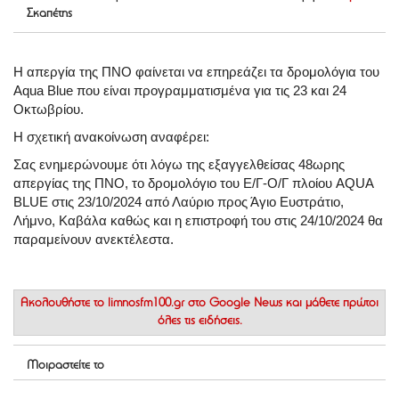
Σκαπέτης
Η απεργία της ΠΝΟ φαίνεται να επηρεάζει τα δρομολόγια του
Aqua Blue που είναι προγραμματισμένα για τις 23 και 24
Οκτωβρίου.
Η σχετική ανακοίνωση αναφέρει:
Σας ενημερώνουμε ότι λόγω της εξαγγελθείσας 48ωρης
απεργίας της ΠΝΟ, το δρομολόγιο του Ε/Γ-Ο/Γ πλοίου AQUA
BLUE στις 23/10/2024 από Λαύριο προς Άγιο Ευστράτιο,
Λήμνο, Καβάλα καθώς και η επιστροφή του στις 24/10/2024 θα
παραμείνουν ανεκτέλεστα.
Ακολουθήστε το
limnosfm100.gr στο Google News
και μάθετε πρώτοι
όλες τις ειδήσεις.
Μοιραστείτε το