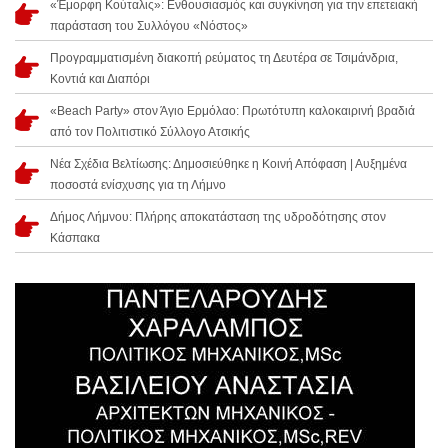
«Έμορφη Κούταλις»: Ενθουσιασμός και συγκίνηση για την επετειακή
παράσταση του Συλλόγου «Νόστος»
Προγραμματισμένη διακοπή ρεύματος τη Δευτέρα σε Τσιμάνδρια,
Κοντιά και Διαπόρι
«Beach Party» στον Άγιο Ερμόλαο: Πρωτότυπη καλοκαιρινή βραδιά
από τον Πολιτιστικό Σύλλογο Ατσικής
Νέα Σχέδια Βελτίωσης: Δημοσιεύθηκε η Κοινή Απόφαση | Αυξημένα
ποσοστά ενίσχυσης για τη Λήμνο
Δήμος Λήμνου: Πλήρης αποκατάσταση της υδροδότησης στον
Κάσπακα