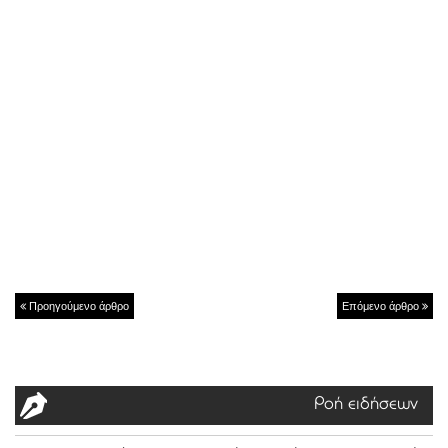
Προηγούμενο άρθρο
Επόμενο άρθρο
Ροή ειδήσεων