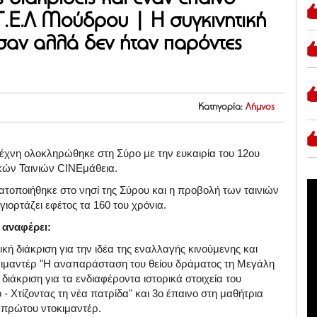
Γ.Ε.Λ Μούδρου | Η συγκινητική
αν αλλά δεν ήταν παρόντες
Κατηγορία:
Λήμνος
τέχνη ολοκληρώθηκε στη Σύρο με την ευκαιρία του 12ου
κών Ταινιών CINEμάθεια.
τοποιήθηκε στο νησί της Σύρου και η προβολή των ταινιών
ιορτάζει εφέτος τα 160 του χρόνια.
 αναφέρει:
ική διάκριση για την ιδέα της εναλλαγής κινούμενης και
τοκιμαντέρ "Η αναπαράσταση του θείου δράματος τη Μεγάλη
διάκριση για τα ενδιαφέροντα ιστορικά στοιχεία του
 - Χτίζοντας τη νέα πατρίδα" και 3ο έπαινο στη μαθήτρια
 πρώτου ντοκιμαντέρ.