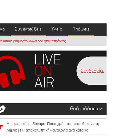
ένα
Συνεντεύξεις
Υγεία
Απόψεις
η σε όσους βοήθησαν αλλά δεν ήταν παρόντες
Ροή ειδήσεων
Μεταφορικό Ισοδύναμο: Πόσα χρήματα πιστώθηκαν στη
Λήμνο | Η «αποκαλυπτική» αναλογία ανά κάτοικο