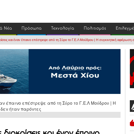
ά Νέα
Πρόσωπα
Τεχνολογία
Πολιτισμός
Επιλεγμ
κρίσεις και έναν έπαινο επέστρεψε από τη Σύρο το Γ.Ε.Λ Μούδρου | Η συγκινητική αφιέρωσ
 διακρίσεις και έναν έπαινο